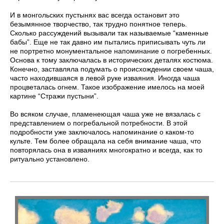
И в монгольских пустынях вас всегда остановит это
безымянное творчество, так трудно понятное теперь.
Сколько рассуждений вызывали так называемые “каменные
бабы”. Еще не так давно им пытались приписывать чуть ли
не портретно монументальное напоминание о погребенных.
Основа к тому заключалась в исторических деталях костюма.
Конечно, заставляла подумать о происхождении своем чаша,
часто находившаяся в левой руке изваяния. Иногда чаша
процветалась огнем. Такое изображение имелось на моей
картине “Стражи пустыни”.
Во всяком случае, пламенеющая чаша уже не вязалась с
представлением о погребальной потребности. В этой
подробности уже заключалось напоминание о каком-то
культе. Тем более обращала на себя внимание чаша, что
повторялась она в изваяниях многократно и всегда, как то
ритуально установлено.