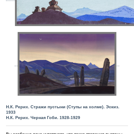
Н.К. Рерих. Стражи пустыни (Ступы на холме). Эскиз.
1933
Н.К. Рерих. Черная Гоби. 1928-1929
Вы особенно ясно чувствуете, что такие творения вызваны