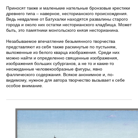
Приносят также и маленькие нательные бронзовые крестики
древнего типа – наверное, несторианского происхождения.
Ведь невдалеке от Батухалки находятся развалины старого
города и около них остатки несторианского кладбища. Может
быть, это памятники монгольского князя несторианина.
Незабываемое впечатление безымянного творчества
представляют из себя также раскинутые по пустыням,
выложенные из белого кварца изображения. Среди них
можно найти и определенно священные изображения,
изображения больших субурганов, а не то и какие-то
неожиданные человекообразные фигуры, явно
фаллического содержания. Всякое анонимное и, по-
видимому, нужное для автора творчество вызывает к себе
особое внимание.