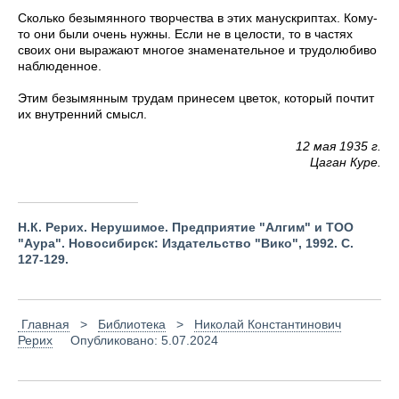
Сколько безымянного творчества в этих манускриптах. Кому-
то они были очень нужны. Если не в целости, то в частях
своих они выражают многое знаменательное и трудолюбиво
наблюденное.
Этим безымянным трудам принесем цветок, который почтит
их внутренний смысл.
12 мая 1935 г.
Цаган Куре.
Н.К. Рерих. Нерушимое. Предприятие "Алгим" и ТОО
"Аура". Новосибирск: Издательство "Вико", 1992. С.
127-129.
Главная
>
Библиотека
>
Николай Константинович
Рерих
Опубликовано: 5.07.2024