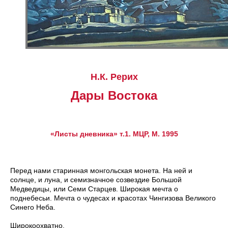
Н.К. Рерих
Дары Востока
«Листы дневника» т.1. МЦР, М. 1995
Перед нами старинная монгольская монета. На ней и
солнце, и луна, и семизначное созвездие Большой
Медведицы, или Семи Старцев. Широкая мечта о
поднебесьи. Мечта о чудесах и красотах Чингизова Великого
Синего Неба.
Широкоохватно.