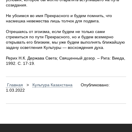
созидания.
Не убоимся во имя Прекрасного и будем помнить, что
насмешка невежества лишь толчок для подвига.
Отрешаясь от эгоизма, если будем не только сами
стремиться по пути Прекрасного, но и будем всемерно
открывать его близким, мы уже будем выполнять ближайшую
задачу осветления Культуры — восхождения духа.
Рерих Н.К. Держава Света; Священный дозор. – Рига: Виеда,
1992. С. 17-19.
Главная
>
Культура Казахстана
Опубликовано:
1.03.2022