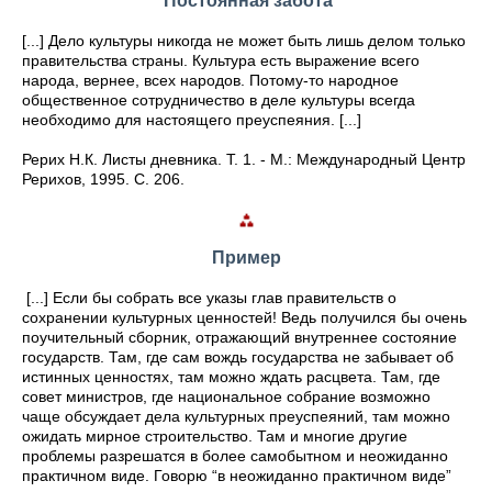
Постоянная забота
[...] Дело культуры никогда не может быть лишь делом только
правительства страны. Культура есть выражение всего
народа, вернее, всех народов. Потому-то народное
общественное сотрудничество в деле культуры всегда
необходимо для настоящего преуспеяния. [...]
Рерих Н.К. Листы дневника. Т. 1. - М.: Международный Центр
Рерихов, 1995. С. 206.
Пример
[...] Если бы собрать все указы глав правительств о
сохранении культурных ценностей! Ведь получился бы очень
поучительный сборник, отражающий внутреннее состояние
государств. Там, где сам вождь государства не забывает об
истинных ценностях, там можно ждать расцвета. Там, где
совет министров, где национальное собрание возможно
чаще обсуждает дела культурных преуспеяний, там можно
ожидать мирное строительство. Там и многие другие
проблемы разрешатся в более самобытном и неожиданно
практичном виде. Говорю “в неожиданно практичном виде”