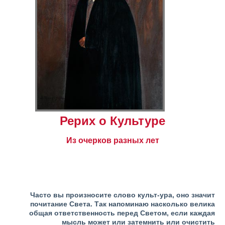
Рерих о Культуре
Из очерков разных лет
Часто вы произносите слово культ-ура, оно значит
почитание Света. Так напоминаю насколько велика
общая ответственность перед Светом, если каждая
мысль может или затемнить или очистить