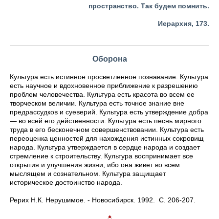
пространство. Так будем помнить.
Иерархия, 173.
Оборона
Культура есть истинное просветленное познавание. Культура
есть научное и вдохновенное приближение к разрешению
проблем человечества. Культура есть красота во всем ее
творческом величии. Культура есть точное знание вне
предрассудков и суеверий. Культура есть утверждение добра
— во всей его действенности. Культура есть песнь мирного
труда в его бесконечном совершенствовании. Культура есть
переоценка ценностей для нахождения истинных сокровищ
народа. Культура утверждается в сердце народа и создает
стремление к строительству. Культура воспринимает все
открытия и улучшения жизни, ибо она живет во всем
мыслящем и сознательном. Культура защищает
историческое достоинство народа.
Рерих Н.К. Нерушимое. - Новосибирск. 1992. С. 206-207.