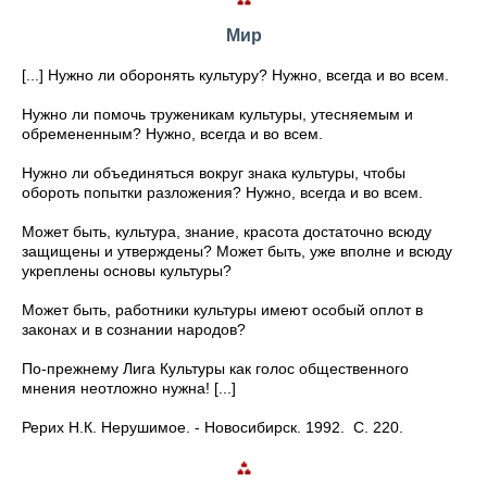
Мир
[...] Нужно ли оборонять культуру? Нужно, всегда и во всем.
Нужно ли помочь труженикам культуры, утесняемым и
обремененным? Нужно, всегда и во всем.
Нужно ли объединяться вокруг знака культуры, чтобы
обороть попытки разложения? Нужно, всегда и во всем.
Может быть, культура, знание, красота достаточно всюду
защищены и утверждены? Может быть, уже вполне и всюду
укреплены основы культуры?
Может быть, работники культуры имеют особый оплот в
законах и в сознании народов?
По-прежнему Лига Культуры как голос общественного
мнения неотложно нужна! [...]
Рерих Н.К. Нерушимое. - Новосибирск. 1992. С. 220.