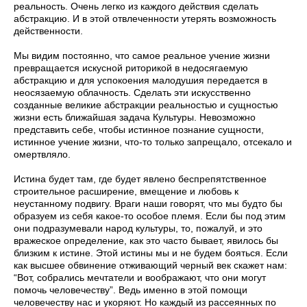
реальность. Очень легко из каждого действия сделать
абстракцию. И в этой отвлеченности утерять возможность
действенности.
Мы видим постоянно, что самое реальное учение жизни
превращается искусной риторикой в недосягаемую
абстракцию и для успокоения малодушия передается в
неосязаемую облачность. Сделать эти искусственно
созданные великие абстракции реальностью и сущностью
жизни есть ближайшая задача Культуры. Невозможно
представить себе, чтобы истинное познание сущности,
истинное учение жизни, что-то только запрещало, отсекало и
омертвляло.
Истина будет там, где будет явлено беспрепятственное
строительное расширение, вмещение и любовь к
неустанному подвигу. Враги наши говорят, что мы будто бы
образуем из себя какое-то особое племя. Если бы под этим
они подразумевали народ культуры, то, пожалуй, и это
вражеское определение, как это часто бывает, явилось бы
близким к истине. Этой истины мы и не будем бояться. Если
как высшее обвинение отживающий черный век скажет нам:
“Вот, собрались мечтатели и воображают, что они могут
помочь человечеству”. Ведь именно в этой помощи
человечеству нас и укоряют. Но каждый из рассеянных по