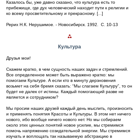
Казалось бы, уже давно сказано, что культура есть то
прибежище, где дух человеческий находит пути к религии и
ко всему просветительному и прекрасному. [...]
Рерих Н.К. Нерушимое. - Новосибирск. 1992. С. 10-13
Культура
Друзья мои!
Скажем кратко, в чем сущность наших задач и стремлений.
Все определенное может быть выражено кратко: мы
помогаем Культуре. А если кто в минуту дерзновения
возьмет на себя бремя сказать: “Мы слагаем Культуру”, то он
будет не далек от истины. Каждый помогающий разве не
является и сотрудником?
Мы просим наших друзей каждый день мыслить, произносить
и применять понятия Красоты и Культуры. В этом нет ничего
нового, ибо вообще ничего нового нет. Но мы собираем
около этих ценных понятий новое усилие, мы стремимся
помочь напряжению созидательной энергии. Мы стремимся
изучать и воплощать так называемую абстракцию в