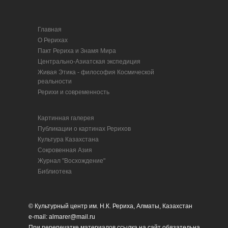
Главная
О Рерихах
Пакт Рериха и Знамя Мира
Центрально-Азиатская экспедиция
Живая Этика - философия Космической
реальности
Рерихи и современность
Картинная галерея
Публикации о картинах Рерихов
Культура Казахстана
Сокровенная Азия
Журнал "Восхождение"
Библиотека
© Культурный центр им. Н.К. Рериха, Алматы, Казахстан
e-mail: almarer@mail.ru
При перепечатке материалов ссылка на сайт обязательна