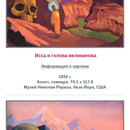
Исса и голова великанова
Информация о картине
1932 г.
Холст, темпера. 74.1 x 117.8
Музей Николая Рериха. Нью-Йорк, США