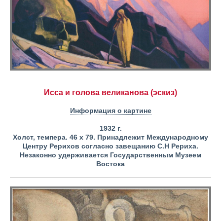
Исса и голова великанова (эскиз)
Информация о картине
1932 г.
Холст, темпера. 46 х 79.
Принадлежит Международному
Центру Рерихов согласно завещанию С.Н Рериха.
Незаконно удерживается Государственным Музеем
Востока