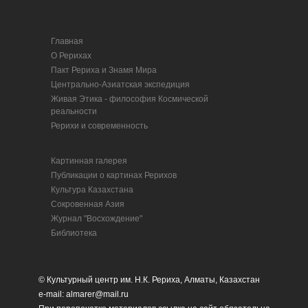
Главная
О Рерихах
Пакт Рериха и Знамя Мира
Центрально-Азиатская экспедиция
Живая Этика - философия Космической
реальности
Рерихи и современность
Картинная галерея
Публикации о картинах Рерихов
Культура Казахстана
Сокровенная Азия
Журнал "Восхождение"
Библиотека
© Культурный центр им. Н.К. Рериха, Алматы, Казахстан
e-mail: almarer@mail.ru