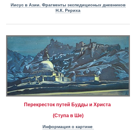
Иисус в Азии. Фрагменты экспедиционых дневников
Н.К. Рериха
Перекресток путей Будды и Христа
(
Ступа в Ше
)
Информация о картине