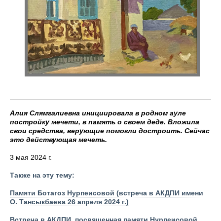
Алия Слямгалиевна инициировала в родном ауле
постройку мечети, в память о своем деде. Вложила
свои средства, верующие помогли достроить. Сейчас
это действующая мечеть.
3 мая 2024 г.
Также на эту тему:
Памяти Ботагоз Нурпеисовой (встреча в АКДПИ имени
О. Тансыкбаева 26 апреля 2024 г.)
Встреча в АКДПИ, посвященная памяти Нурпеисовой