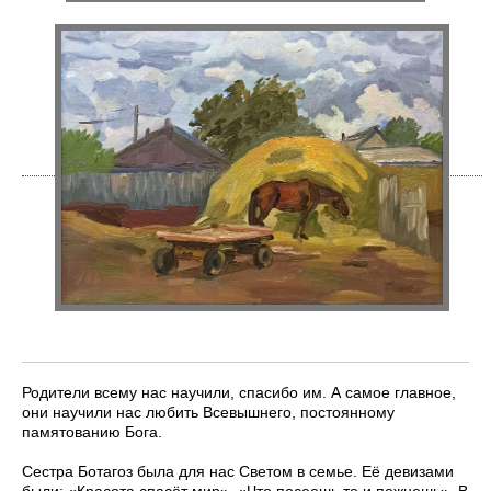
Родители всему нас научили, спасибо им. А самое главное,
они научили нас любить Всевышнего, постоянному
памятованию Бога.
Сестра Ботагоз была для нас Светом в семье. Её девизами
были: «Красота спасёт мир», «Что посеешь то и пожнешь». В