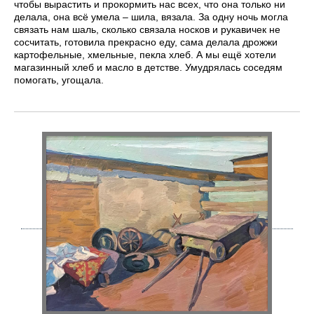
чтобы вырастить и прокормить нас всех, что она только ни
делала, она всё умела – шила, вязала. За одну ночь могла
связать нам шаль, сколько связала носков и рукавичек не
сосчитать, готовила прекрасно еду, сама делала дрожжи
картофельные, хмельные, пекла хлеб. А мы ещё хотели
магазинный хлеб и масло в детстве. Умудрялась соседям
помогать, угощала.