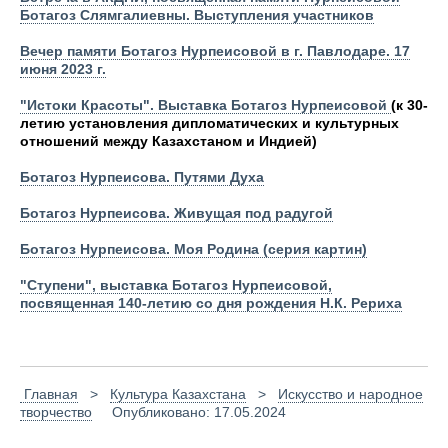
Ботагоз Слямгалиевны. Выступления участников
Вечер памяти Ботагоз Нурпеисовой в г. Павлодаре. 17
июня 2023 г.
"Истоки Красоты". Выставка Ботагоз Нурпеисовой
(к 30-
летию установления дипломатических и культурных
отношений между Казахстаном и Индией)
Ботагоз Нурпеисова. Путями Духа
Ботагоз Нурпеисова. Живущая под радугой
Ботагоз Нурпеисова. Моя Родина (серия картин)
"Ступени", выставка Ботагоз Нурпеисовой,
посвященная 140-летию со дня рождения Н.К. Рериха
Главная
>
Культура Казахстана
>
Искусство и народное
творчество
Опубликовано: 17.05.2024