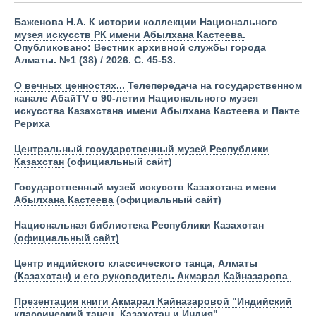
Баженова Н.А.
К истории коллекции Национального
музея искусств РК имени Абылхана Кастеева.
Опубликовано:
Вестник архивной службы города
Алматы. №1 (38) / 2026. С. 45-53.
О вечных ценностях...
Телепередача на государственном
канале АбайTV о 90-летии Национального музея
искусства Казахстана имени Абылхана Кастеева и Пакте
Рериха
Центральный государственный музей Республики
Казахстан
(официальный сайт)
Государственный музей искусств Казахстана имени
Абылхана Кастеева
(официальный сайт)
Национальная библиотека Республики Казахстан
(официальный сайт)
Центр индийского классического танца, Алматы
(Казахстан) и его руководитель Акмарал Кайназарова
Презентация книги Акмарал Кайназаровой "Индийский
классический танец. Казахстан и Индия"