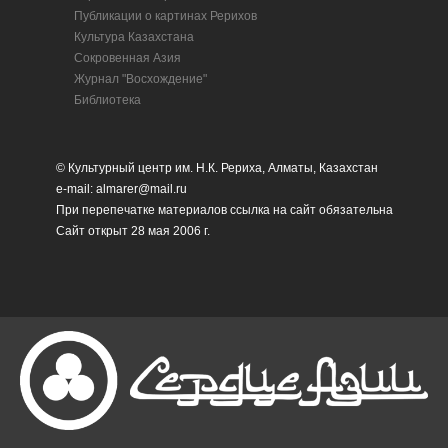
Публикации о картинах Рерихов
Культура Казахстана
Сокровенная Азия
Журнал "Восхождение"
Библиотека
© Культурный центр им. Н.К. Рериха, Алматы, Казахстан
e-mail: almarer@mail.ru
При перепечатке материалов ссылка на сайт обязательна
Сайт открыт 28 мая 2006 г.