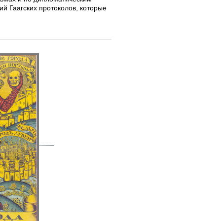
й Гаагских протоколов, которые