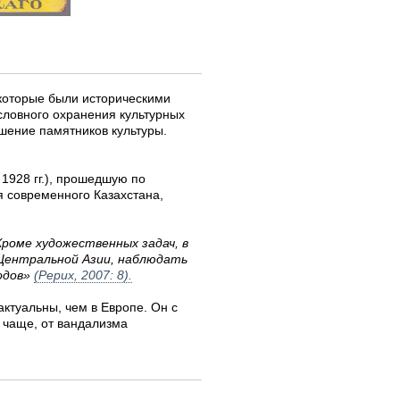
 которые были историческими
словного охранения культурных
шение памятников культуры.
1928 гг.), прошедшую по
я современного Казахстана,
Кроме художественных задач, в
 Центральной Азии, наблюдать
одов»
(Рерих, 2007: 8).
актуальны, чем в Европе. Он с
 чаще, от вандализма