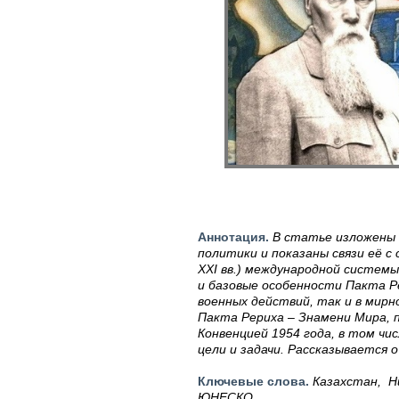
Аннотация.
В статье изложены 
политики и показаны связи её с
ХХ
I
вв.) международной системы
и базовые особенности Пакта Ре
военных действий, так и в мир
Пакта Рериха – Знамени Мира, 
Конвенцией 1954 года, в том ч
цели и задачи. Рассказывается 
Ключевые слова.
Казахстан, Н
ЮНЕСКО.