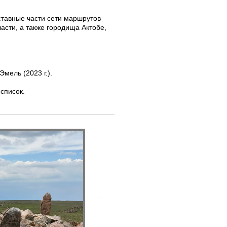
ставные части сети маршрутов
асти, а также городища Актобе,
мель (2023 г.).
список.