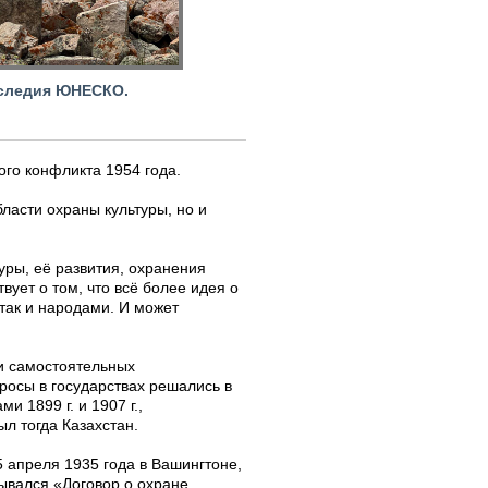
аследия ЮНЕСКО.
ого конфликта 1954 года
.
бласти охраны культуры, но и
уры, её развития, охранения
ует о том, что всё более идея о
так и народами. И может
ни самостоятельных
росы в государствах решались в
 1899 г. и 1907 г.,
л тогда Казахстан.
5 апреля 1935 года в Вашингтоне,
ывался «Договор о охране