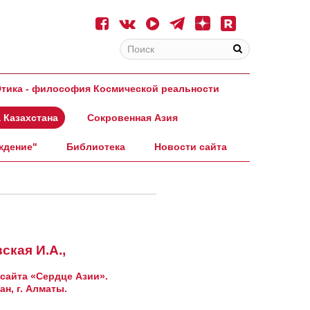
тика - философия Космической реальности
 Казахстана
Сокровенная Азия
ждение"
Библиотека
Новости сайта
ская И.А.,
сайта «Сердце Азии».
тан,
г. Алматы.