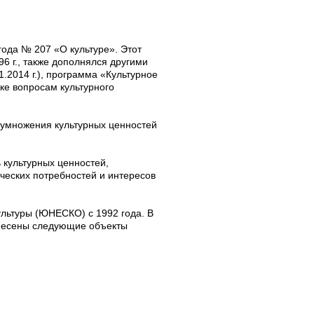
 года № 207
«О культуре». Этот
6 г.
, также дополнялся другими
1.2014 г.), программа «Культурное
ке вопросам культурного
еумножения культурных ценностей
ь культурных ценностей,
ческих потребностей и интересов
льтуры (ЮНЕСКО) с 1992 года. В
внесены следующие объекты