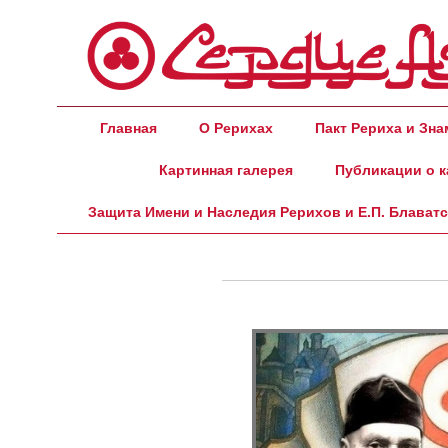
Главная
О Рерихах
Пакт Рериха и Зн
Картинная галерея
Публикации о к
Защита Имени и Наследия Рерихов и Е.П. Блават