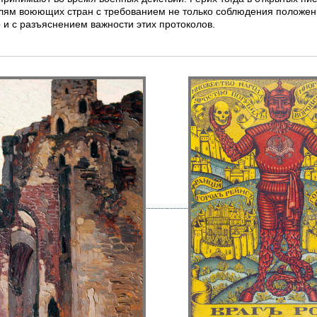
лям воюющих стран с требованием не только соблюдения положени
 и с разъяснением важности этих протоколов.