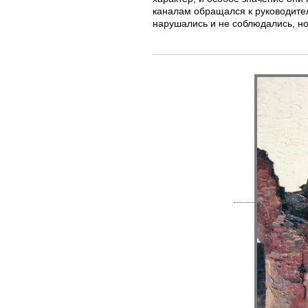
каналам обращался к руководите
нарушались и не соблюдались, но