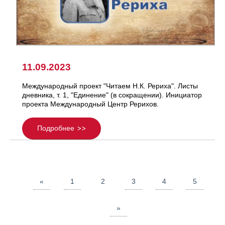
11.09.2023
Международный проект "Читаем Н.К. Рериха". Листы
дневника, т. 1, "Единение" (в сокращении). Инициатор
проекта Международный Центр Рерихов.
Подробнее
«
1
2
3
4
5
»