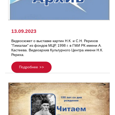
13.09.2023
Видеосюжет о выставке картин Н.К. и С.Н. Рерихов
"Гималаи" из фондов МЦР, 1998 г. в ГМИ РК имени А.
Кастеева. Видеоархив Культурного Центра имени Н.К.
Рериха.
Подробнее