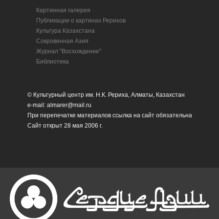
Картинная галерея
Публикации о картинах Рерихов
Культура Казахстана
Сокровенная Азия
Журнал "Восхождение"
Библиотека
© Культурный центр им. Н.К. Рериха, Алматы, Казахстан
e-mail: almarer@mail.ru
При перепечатке материалов ссылка на сайт обязательна
Сайт открыт 28 мая 2006 г.