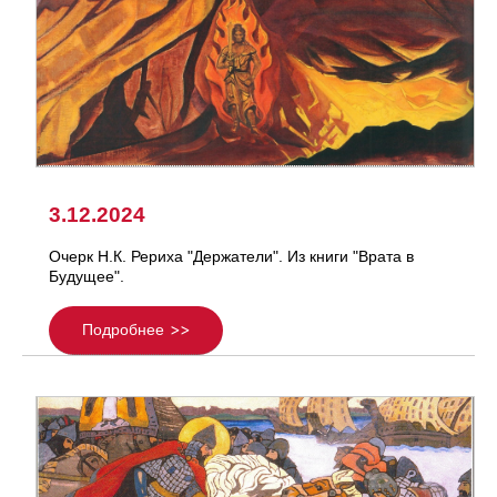
3.12.2024
Очерк Н.К. Рериха "Держатели". Из книги "Врата в
Будущее".
Подробнее