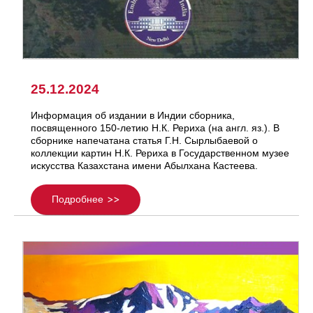
25.12.2024
Информация об издании в Индии сборника,
посвященного 150-летию Н.К. Рериха (на англ. яз.). В
сборнике напечатана статья Г.Н. Сырлыбаевой о
коллекции картин Н.К. Рериха в Государственном музее
искусства Казахстана имени Абылхана Кастеева.
Подробнее