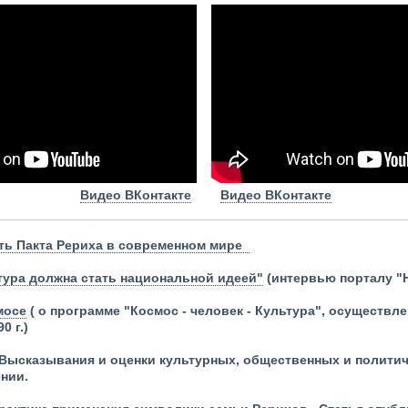
Видео ВКонтакте
Видео ВКонтакте
ть Пакта Рериха в современном мире
ура должна стать национальной идеей"
(интервью порталу "Н
мосе
( о программе "Космос - человек - Культура", осуществ
 г.)
Высказывания и оценки культурных, общественных и политиче
ении.