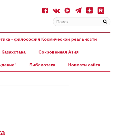
тика - философия Космической реальности
 Казахстана
Сокровенная Азия
ждение"
Библиотека
Новости сайта
ха