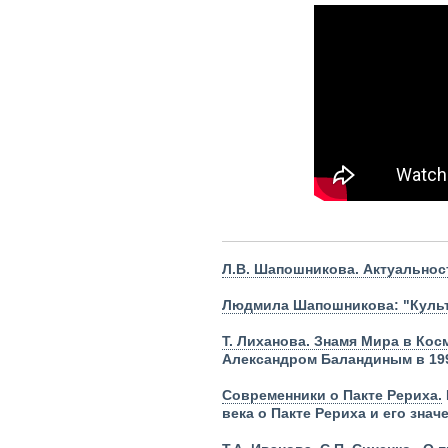
Л.В. Шапошникова. Актуальнос
Людмила Шапошникова: "Культ
Т. Лиханова. Знамя Мира в Кос
Александром Баландиным в 1990
Современники о Пакте Рериха.
века о Пакте Рериха и его знач