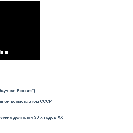
аучная Россия")
ленной космонавтом СССР
ских деятелей 30-х годов ХХ