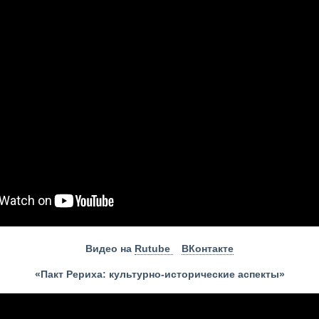
Видео на
Rutube
ВКонтакте
«Пакт Рериха: культурно-исторические аспекты»