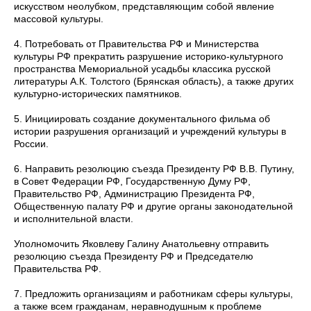
искусством неолубком, представляющим собой явление
массовой культуры.
4. Потребовать от Правительства РФ и Министерства
культуры РФ прекратить разрушение историко-культурного
пространства Мемориальной усадьбы классика русской
литературы А.К. Толстого (Брянская область), а также других
культурно-исторических памятников.
5. Инициировать создание документального фильма об
истории разрушения организаций и учреждений культуры в
России.
6. Направить резолюцию съезда Президенту РФ В.В. Путину,
в Совет Федерации РФ, Государственную Думу РФ,
Правительство РФ, Администрацию Президента РФ,
Общественную палату РФ и другие органы законодательной
и исполнительной власти.
Уполномочить Яковлеву Галину Анатольевну отправить
резолюцию съезда Президенту РФ и Председателю
Правительства РФ.
7. Предложить организациям и работникам сферы культуры,
а также всем гражданам, неравнодушным к проблеме