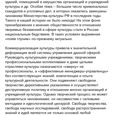
зданий, помещений и имущества организаций и учреждений
культуры и др. Особая тема – большое число криминальных
скандалов и уголовных дел, в которых оказались замешаны
чиновники Министерства культуры РФ в последние годы.
Такого в нашей истории не было никогда! На этом фоне
пренебрежение к мнению общественности в отношении
творимых беззаконий в сфере культуры стало в России
национальным бедствием. В таких условиях выражение
«поем глухим» по-прежнему актуально.
Коммерциализация культуры привела к значительной
деформации всей системы управления данной сферой.
Руководить культурными учреждениями, творческими
профессиональными коллективами и даже целыми
отраслями культуры назначаются «сверху» не
профессионалы, а «эффективные менеджеры-управленцы»
без соответствующих знаний, компетенции и опыта
культурной деятельности. Они подменяют свободное
творчество директивными указаниями и осуществляют
деструктивную политику в отношении многих организаций и
учреждений культуры. Однако творческий процесс не может
управляться чиновниками, он несовместим с силовыми
методами и идеологической цензурой. Свобода творчества,
свобода научных исследований, свобода распространения
знаний и идей являются не только основой любой