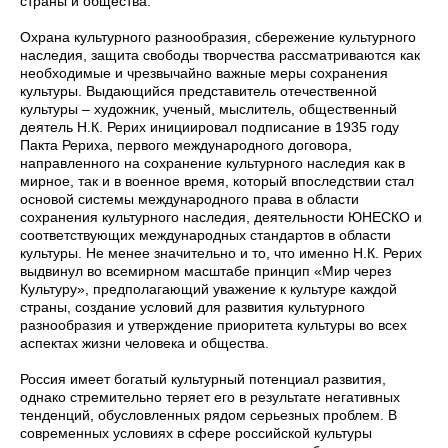
страны и общества.
Охрана культурного разнообразия, сбережение культурного
наследия, защита свободы творчества рассматриваются как
необходимые и чрезвычайно важные меры сохранения
культуры. Выдающийся представитель отечественной
культуры – художник, ученый, мыслитель, общественный
деятель Н.К. Рерих инициировал подписание в 1935 году
Пакта Рериха, первого международного договора,
направленного на сохранение культурного наследия как в
мирное, так и в военное время, который впоследствии стал
основой системы международного права в области
сохранения культурного наследия, деятельности ЮНЕСКО и
соответствующих международных стандартов в области
культуры. Не менее значительно и то, что именно Н.К. Рерих
выдвинул во всемирном масштабе принцип «Мир через
Культуру», предполагающий уважение к культуре каждой
страны, создание условий для развития культурного
разнообразия и утверждение приоритета культуры во всех
аспектах жизни человека и общества.
Россия имеет богатый культурный потенциал развития,
однако стремительно теряет его в результате негативных
тенденций, обусловленных рядом серьезных проблем. В
современных условиях в сфере российской культуры