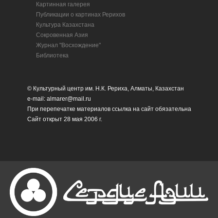
Картинная галерея
Публикации о картинах Рерихов
Культура Казахстана
Сокровенная Азия
Журнал "Восхождение"
Библиотека
© Культурный центр им. Н.К. Рериха, Алматы, Казахстан
e-mail: almarer@mail.ru
При перепечатке материалов ссылка на сайт обязательна
Сайт открыт 28 мая 2006 г.