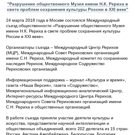
"Разрушение общественного Музея имени Н.К. Рериха в
свете проблем сохранения культуры России в ХХI веке"
24 марта 2018 года в Москве состоялся Международный
съезд общественности «Разрушение общественного Музея
имени Н.К. Рериха в свете проблем сохранения культуры
России в XXI веке».
Организаторы съезда – Международный Центр Рерихов
(МЦР), Международный Совет Рериховских организаций
имени С.Н. Рериха, Международный комитет по сохранению
наследия Рерихов, Международное Содружество
Рериховских организаций.
Информационная поддержка – журнал «Культура и время»,
газета «Наша Версия», газета «Содружество»,
Межрегиональный информационно-аналитический Центр,
Интернет-ресурсы Международного Центра Рерихов,
Международного Совета Рериховских организаций имени
С.Н. Рериха и общественных организаций.
В работе съезда приняли участие деятели культуры и
искусства, представители научной интеллигенции и
общественных объединений, всего 202 делегата из 15 стран:
России, Австрии Азербайджана, Белоруссии, Болгарии,