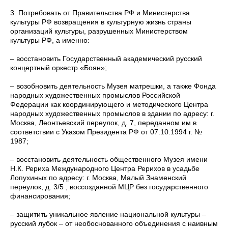
3. Потребовать от Правительства РФ и Министерства
культуры РФ возвращения в культурную жизнь страны
организаций культуры, разрушенных Министерством
культуры РФ, а именно:
– восстановить Государственный академический русский
концертный оркестр «Боян»;
– возобновить деятельность Музея матрешки, а также Фонда
народных художественных промыслов Российской
Федерации как координирующего и методического Центра
народных художественных промыслов в здании по адресу: г.
Москва, Леонтьевский переулок, д. 7, переданном им в
соответствии с Указом Президента РФ от 07.10.1994 г. №
1987;
– восстановить деятельность общественного Музея имени
Н.К. Рериха Международного Центра Рерихов в усадьбе
Лопухиных по адресу: г. Москва, Малый Знаменский
переулок, д. 3/5 , воссозданной МЦР без государственного
финансирования;
– защитить уникальное явление национальной культуры –
русский лубок – от необоснованного объединения с наивным