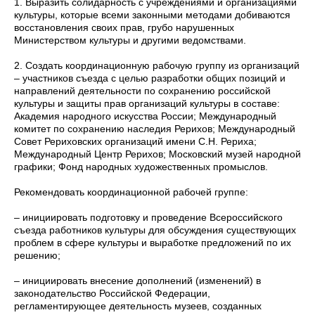
1. Выразить солидарность с учреждениями и организациями
культуры, которые всеми законными методами добиваются
восстановления своих прав, грубо нарушенных
Министерством культуры и другими ведомствами.
2. Создать координационную рабочую группу из организаций
– участников съезда с целью разработки общих позиций и
направлений деятельности по сохранению российской
культуры и защиты прав организаций культуры в составе:
Академия народного искусства России; Международный
комитет по сохранению наследия Рерихов; Международный
Совет Рериховских организаций имени С.Н. Рериха;
Международный Центр Рерихов; Московский музей народной
графики; Фонд народных художественных промыслов.
Рекомендовать координационной рабочей группе:
– инициировать подготовку и проведение Всероссийского
съезда работников культуры для обсуждения существующих
проблем в сфере культуры и выработке предложений по их
решению;
– инициировать внесение дополнений (изменений) в
законодательство Российской Федерации,
регламентирующее деятельность музеев, созданных