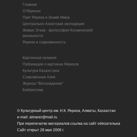
Главная
О Рерихах
Пакт Рериха и Знамя Мира
Центрально-Азиатская экспедиция
Живая Этика - философия Космической
реальности
Рерихи и современность
Картинная галерея
Публикации о картинах Рерихов
Культура Казахстана
Сокровенная Азия
Журнал "Восхождение"
Библиотека
© Культурный центр им. Н.К. Рериха, Алматы, Казахстан
e-mail: almarer@mail.ru
При перепечатке материалов ссылка на сайт обязательна
Сайт открыт 28 мая 2006 г.