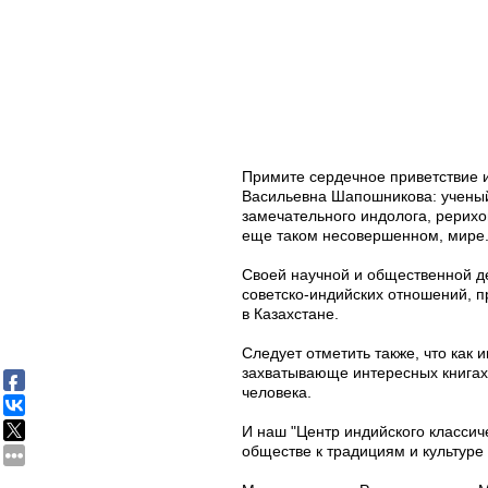
Примите сердечное приветствие
Васильевна Шапошникова: ученый
замечательного индолога, рерих
еще таком несовершенном, мире
Своей научной и общественной д
советско-индийских отношений, п
в Казахстане.
Следует отметить также, что как
захватывающе интересных книгах
человека.
И наш "Центр индийского классиче
обществе к традициям и культуре