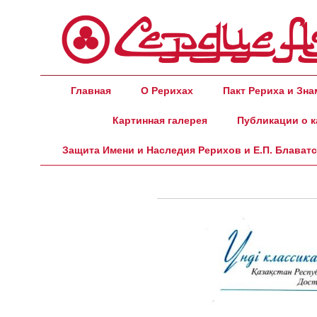
Главная
О Рерихах
Пакт Рериха и Зн
Картинная галерея
Публикации о к
Защита Имени и Наследия Рерихов и Е.П. Блават