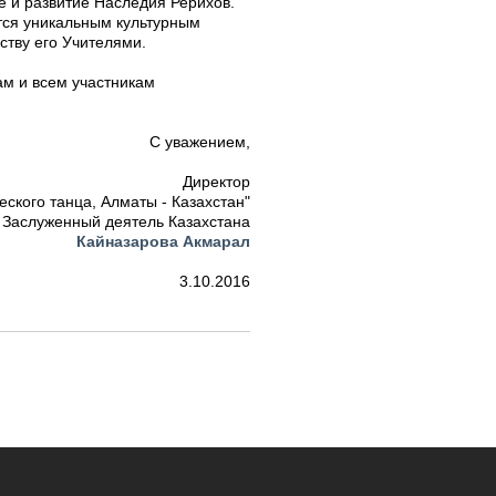
 и развитие Наследия Рерихов.
тся уникальным культурным
тву его Учителями.
м и всем участникам
С уважением,
Директор
еского танца, Алматы - Казахстан"
Заслуженный деятель Казахстана
Кайназарова Акмарал
3.10.2016