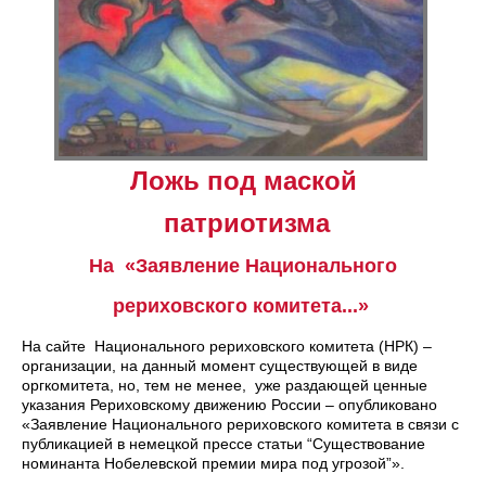
Ложь под маской
патриотизма
На «Заявление Национального
рериховского комитета...»
На сайте Национального рериховского комитета (НРК) –
организации, на данный момент существующей в виде
оргкомитета, но, тем не менее, уже раздающей ценные
указания Рериховскому движению России – опубликовано
«Заявление Национального рериховского комитета в связи с
публикацией в немецкой прессе статьи “Существование
номинанта Нобелевской премии мира под угрозой”».