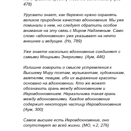
478)
Урусвати знает, как бережно нужно охранять
великое природное качество вдохновения. Мы уже
поминали о нем, но следует обратить особое
внимание на эту связь с Миром Надземным. Само
слово «вдохновение» уже указывает на нечто
внешнее и ведущее. (Нз, 789)
Уже знаете насколько вдохновение соединяет с
самыми Мощными Энергиями. (Аум, 446)
Излишне говорить о смысле устремления к
Высшему Миру поэтам, музыкантам, художникам,
ваятелям, певцам, ибо их выражение красоты
основано на вдохновении. Кто же может
обозначить грань между вдохновением и
Иеровдохновением. Неразличима такая грань
между вдохновениями. Каждое вдохновение
содержит некоторую частицу Иеровдохновения.
(Аум, 300)
Самое высшее есть Иеровдохновение, оно
сопутствует во всей жизни. (МО, ч.2, 276)