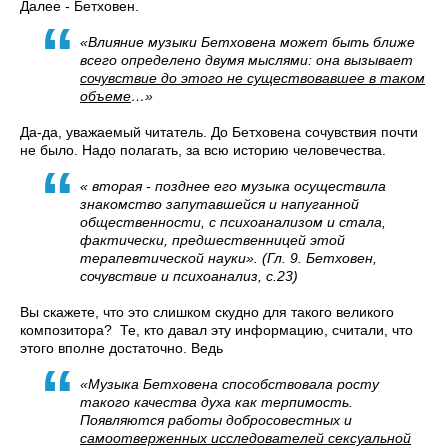
Далее - Бетховен.
«Влияние музыки Бетховена может быть ближе
всего определено двумя мыслями: она вызывает
сочувствие до этого не существовавшее в таком
объеме
…»
Да-да, уважаемый читатель. До Бетховена сочувствия почти
не было. Надо полагать, за всю историю человечества.
« вторая - позднее его музыка осуществила
знакомство запутавшейся и напуганной
общественности, с психоанализом и стала,
фактически, предшественницей этой
терапевтической науки». (Гл. 9. Бетховен,
сочувствие и психоанализ, с.23)
Вы скажете, что это слишком скудно для такого великого
композитора? Те, кто давал эту информацию, считали, что
этого вполне достаточно. Ведь
«Музыка Бетховена способствовала росту
такого качества духа как терпимость.
Появляются работы добросовестных и
самоотверженных исследователей сексуальной