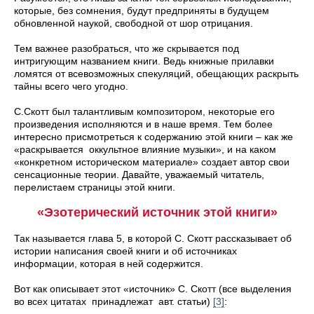
которые, без сомнения, будут предприняты в будущем
обновленной наукой, свободной от шор отрицания.
Тем важнее разобраться, что же скрывается под
интригующим названием книги. Ведь книжные прилавки
ломятся от всевозможных спекуляций, обещающих раскрыть
тайны всего чего угодно.
С.Скотт был талантливым композитором, некоторые его
произведения исполняются и в наше время. Тем более
интересно присмотреться к содержанию этой книги – как же
«раскрывается оккультное влияние музыки», и на каком
«конкретном историческом материале» создает автор свои
сенсационные теории. Давайте, уважаемый читатель,
перелистаем страницы этой книги.
«Эзотерический источник этой книги»
Так называется глава 5, в которой С. Скотт рассказывает об
истории написания своей книги и об источниках
информации, которая в ней содержится.
Вот как описывает этот «источник» С. Скотт (все выделения
во всех цитатах принадлежат авт. статьи)
[3]
: