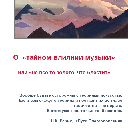
О «тайном влиянии музыки»
или «не все то золото, что блестит»
Вообще будьте осторожны с теориями искусства.
Если вам скажут о теориях и поставят их во главе
творчества – не верьте.
В этом уже скрыто чье-то бессилие.
Н.К. Рерих, «Пути Благословения»