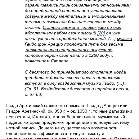
ограничивались лишь социальными отношениями,
до определенной степени они устанавливали
созвучие между ментальным и эмоциональным
телами и вызывали большее согласие между
обоими.
С этого времени человек уже не был
абсолютным рабом своих эмоций
[20]
он уже
начал узнавать преобладание мыслей. (…)
музыка
Гвидо фон Ареццо проложила путь для весьма
значительного направления в искусстве
,
которое берет свое начало в 1280 году, с
появлением Cimabue.
С десятого до тринадцатого столетия, когда
феодализм достиг своего пика и полностью
вступил в силу воздействия музыки Гвидо, (…)»
(Гл. 31. Воздействия дисканта и народная песня,
с. 67-68)
Гвидо Аретинский (также его называют Гвидо д‘Ареццо или
Гвидон Аретинский, ок. 990 г. – ок. 1050 г., точные даты жизни
неизвестны, Италия ), монах-бенедиктинец, музыкальный
педагог, который предложил принципиально новую систему
нотной записи. До него не существовало возможности
одновременно зафиксировать точную высоту и