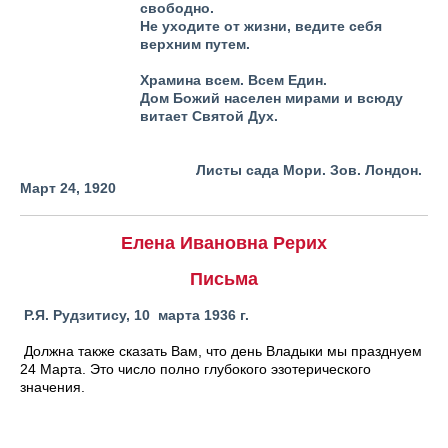
свободно.
Не уходите от жизни, ведите себя
верхним путем.
Храмина всем. Всем Един.
Дом Божий населен мирами и всюду
витает Святой Дух.
Листы сада Мори. Зов. Лондон.
Март 24, 1920
Елена Ивановна Рерих
Письма
Р.Я. Рудзитису, 10 марта 1936 г.
Должна также сказать Вам, что день Владыки мы празднуем
24 Марта. Это число полно глубокого эзотерического
значения.