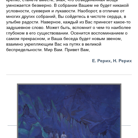
умножается безмерно. В собрании Вашем не будет никакой
условности, суеверия и лукавости. Наоборот, в отличие от
многих других собраний, Вы сойдетесь в чистоте сердца, в
улыбке радости. Наверное, каждый из Вас принесет какое-то
задушевное слово. Может быть, вспомнит о чем-то наиболее
глубоком в его существовании. Осенится воспоминанием о
самом прекрасном, и Ваша беседа будет новым звеном,
взаимно укрепляющим Вас на путях в великой
беспредельности. Мир Вам. Привет Вам,
Е. Рерих, Н. Рерих