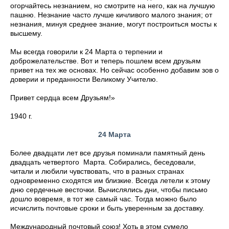
огорчайтесь незнанием, но смотрите на него, как на лучшую
пашню. Незнание часто лучше кичливого малого знания; от
незнания, минуя среднее знание, могут построиться мосты к
высшему.
Мы всегда говорили к 24 Марта о терпении и
доброжелательстве. Вот и теперь пошлем всем друзьям
привет на тех же основах. Но сейчас особенно добавим зов о
доверии и преданности Великому Учителю.
Привет сердца всем Друзьям!»
1940 г.
24 Марта
Более двадцати лет все друзья поминали памятный день
двадцать четвертого Марта. Собирались, беседовали,
читали и любили чувствовать, что в разных странах
одновременно сходятся им близкие. Всегда летели к этому
дню сердечные весточки. Вычислялись дни, чтобы письмо
дошло вовремя, в тот же самый час. Тогда можно было
исчислить почтовые сроки и быть уверенным за доставку.
Международный почтовый союз! Хоть в этом сумело