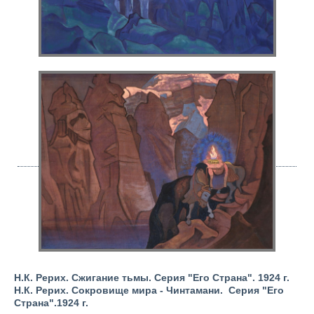
Н.К. Рерих. Сжигание тьмы. Серия "Его Страна". 1924 г.
Н.К. Рерих. Сокровище мира - Чинтамани. Серия "Его
Страна".1924 г.