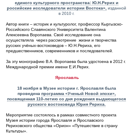
единого культурного пространства: Ю.Н.Рерих и
российские исследователи истории Востока»,
изданной
в 2010 г.
Автор книги – историк и культуролог, профессор Кыргызско-
Российского Славянского Университета Валентина
Алексеевна Воропаева. Своё исследование она
осуществляла через рассмотрение жизни и творчества
русских учёных-востоковедов – Ю.Н.Рериха, его
предшественников, современников и последователей.
За эту монографию В.А. Воропаева была удостоена в 2012 г.
Международной премии имени Е.И.Рерих.
Ярославль
18 ноября в Музее истории г. Ярославля была
проведена
программа «Ученый Новой эпохи»,
посвященная 110-летию со дня рождения выдающегося
русского востоковеда Юрия Рериха.
Мероприятие состоялось в рамках совместного проекта
Музея истории города Ярославля и Ярославского
Рериховского общества «Орион» «Путешествие в страну
Культуры».