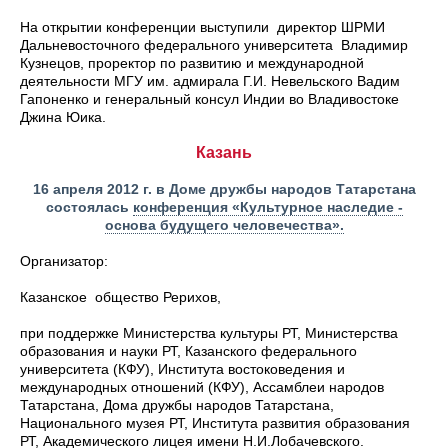
На открытии конференции выступили директор ШРМИ
Дальневосточного федерального университета Владимир
Кузнецов, проректор по развитию и международной
деятельности МГУ им. адмирала Г.И. Невельского Вадим
Гапоненко и генеральный консул Индии во Владивостоке
Джина Юика.
Казань
16 апреля 2012 г. в Доме дружбы народов Татарстана
состоялась
конференция «Культурное наследие -
основа будущего человечества».
Организатор:
Казанское общество Рерихов,
при поддержке Министерства культуры РТ, Министерства
образования и науки РТ, Казанского федерального
университета (КФУ), Института востоковедения и
международных отношений (КФУ), Ассамблеи народов
Татарстана, Дома дружбы народов Татарстана,
Национального музея РТ, Института развития образования
РТ, Академического лицея имени Н.И.Лобачевского.