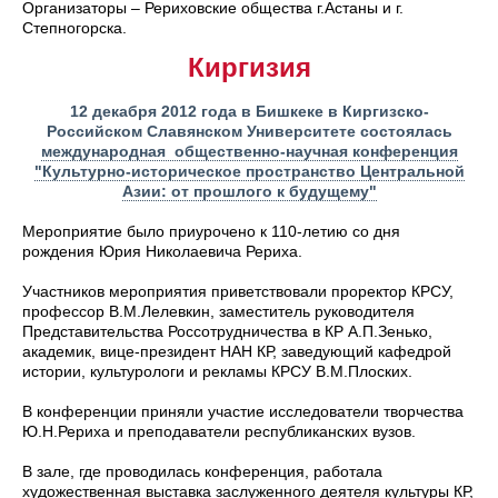
Организаторы – Рериховские общества г.Астаны и г.
Степногорска.
Киргизия
12 декабря 2012 года в Бишкеке в Киргизско-
Российском Славянском Университете состоялась
международная общественно-научная конференция
"Культурно-историческое пространство Центральной
Азии: от прошлого к будущему"
Мероприятие было приурочено к 110-летию со дня
рождения Юрия Николаевича Рериха.
Участников мероприятия приветствовали проректор КРСУ,
профессор В.М.Лелевкин, заместитель руководителя
Представительства Россотрудничества в КР А.П.Зенько,
академик, вице-президент НАН КР, заведующий кафедрой
истории, культурологи и рекламы КРСУ В.М.Плоских.
В конференции приняли участие исследователи творчества
Ю.Н.Рериха и преподаватели республиканских вузов.
В зале, где проводилась конференция, работала
художественная выставка заслуженного деятеля культуры КР,