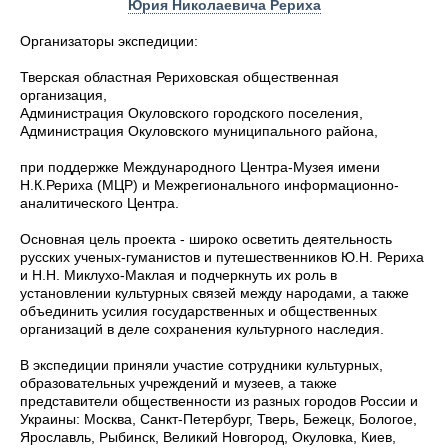
Юрия Николаевича Рериха
Организаторы экспедиции:
Тверская областная Рериховская общественная
организация,
Администрация Окуловского городского поселения,
Администрация Окуловского муниципального района,
при поддержке Международного Центра-Музея имени
Н.К.Рериха (МЦР) и Межрегионального информационно-
аналитического Центра.
Основная цель проекта - широко осветить деятельность
русских ученых-гуманистов и путешественников Ю.Н. Рериха
и Н.Н. Миклухо-Маклая и подчеркнуть их роль в
установлении культурных связей между народами, а также
объединить усилия государственных и общественных
организаций в деле сохранения культурного наследия.
В экспедиции приняли участие сотрудники культурных,
образовательных учреждений и музеев, а также
представители общественности из разных городов России и
Украины: Москва, Санкт-Петербург, Тверь, Бежецк, Бологое,
Ярославль, Рыбинск, Великий Новгород, Окуловка, Киев,