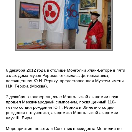
6 декабря 2012 года в столице Монголии Улан-Баторе в пяти
залах Дома-музея Рерихов открылась фотовыставка,
посвященная Ю.Н. Рериху, предоставленная Музеем имени
Н.К. Рериха (Москва).
7 декабря в конференц-зале Монгольской академии наук
прошел Международный симпозиум, посвященный 110-
летию со дня рождения Ю.Н. Рериха и 85-летию со дня
рождения его ученика, академика Монгольской академии
наук Ш. Биры.
Мероприятия посетили Советник президента Монголии по