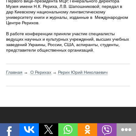
Первого вице-президента МЦР, Генерального директора
Музея имени Н.К. Рериха, Л.В. Шапошниковой; передал в
дар Киевскому национальному лингвистическому
университету книги и журналы, изданные в Международном
Центре Рерихов.
В работе конференции приняли участие специалисты
ведущих научных и культурных учреждений, высших учебных
заведений Украины, России, США, аспиранты, студенты,
представители общественных организаций.
Главная
→
О Рерихах
→
Рерих Юрий Николаевич
Главная