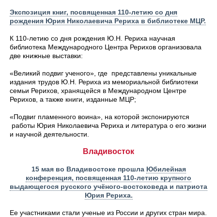
Экспозиция книг, посвященная 110-летию со дня
рождения Юрия Николаевича Рериха в библиотеке МЦР.
К 110-летию со дня рождения Ю.Н. Рериха научная
библиотека Международного Центра Рерихов организовала
две книжные выставки:
«Великий подвиг ученого», где представлены уникальные
издания трудов Ю.Н. Рериха из мемориальной библиотеки
семьи Рерихов, хранящейся в Международном Центре
Рерихов, а также книги, изданные МЦР;
«Подвиг пламенного воина», на которой экспонируются
работы Юрия Николаевича Рериха и литература о его жизни
и научной деятельности.
Владивосток
15 мая во Владивостоке прошла
Юбилейная
конференция, посвященная 110-летию крупного
выдающегося русского учёного-востоковеда и патриота
Юрия Рериха.
Ее участниками стали ученые из России и других стран мира.