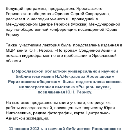
Ведущий программы, председатель Ярославского
Рериховского общества «Орион» Сергей Скородумов,
рассказал о наследии ученого и прошедшей в
Международном Центре Рерихов (Москва) Международной
научно-общественной конференции, посвященной Юрию
Рериху.
Также участникам лектория была представлена изданная в
МЦР книга Ю.Н. Рериха «По тропам Срединной Азии» и
показан видеофрагмент о его пребывании в Ярославской
области.
В Ярославской областной универсальной научной
библиотеке имени Н.А.Некрасова Ярославским
Рериховским обществом была подготовлена
книжно-
иллюстративная выставка «Рыцарь науки»,
посвященная Ю.Н. Рериху.
На выставке представлены книги ученого, его рисунки.
работы исследователей, посвященные творчеству Юрия
Николаевича, редкие фотографии, карта Центрально-
Азиатской экспедиции.
11 января 2013 г. в научной библиотеке Ярославского