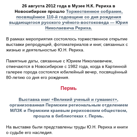
26 августа 2012 года в Музее Н.К. Рериха в
Новосибирске прошло
Торжественное собрание,
посвящённое 110-й годовщине со дня рождения
выдающегося русского учёного-востоковеда — Юрия
Николаевича Рериха.
В рамках мероприятия состоялось торжественное открытие
выставки репродукций, фотоматериалов и книг, связанных с
жизнью и деятельностью Ю.Н. Рериха.
Памятные даты, связанные с Юрием Николаевичем,
отмечаются в Новосибирске с 1982 года, когда в Картинной
галерее города состоялся юбилейный вечер, посвящённый
80-летию со дня его рождения.
Пермь
Выставка книг «Великий ученый и гуманист»
,
организованная Пермским региональным отделением
МЛЗК и Пермским краевым рериховским обществом,
прошла в библиотеках г. Пермь.
На выставке были представлены труды Ю.Н. Рериха и книги
о судьбе его наследия.