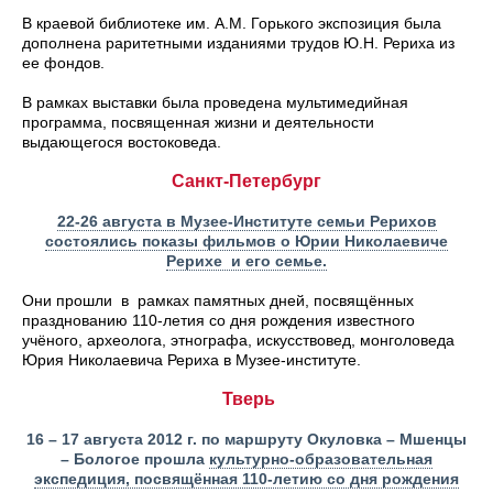
В краевой библиотеке им. А.М. Горького экспозиция была
дополнена раритетными изданиями трудов Ю.Н. Рериха из
ее фондов.
В рамках выставки была проведена мультимедийная
программа, посвященная жизни и деятельности
выдающегося востоковеда.
Санкт-Петербург
22-26 августа в Музее-Институте семьи Рерихов
состоялись показы фильмов о Юрии Николаевиче
Рерихе и его семье.
Они прошли в рамках памятных дней, посвящённых
празднованию 110-летия со дня рождения известного
учёного, археолога, этнографа, искусствовед, монголоведа
Юрия Николаевича Рериха в Музее-институте.
Тверь
16 – 17 августа 2012 г. по маршруту Окуловка – Мшенцы
– Бологое прошла
культурно-образовательная
экспедиция, посвящённая 110-летию со дня рождения