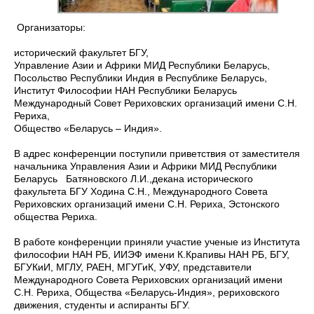
Организаторы:
исторический факультет БГУ,
Управление Азии и Африки МИД Республики Беларусь,
Посольство Республики Индия в Республике Беларусь,
Институт Философии НАН Республики Беларусь
Международный Совет Рериховских организаций имени С.Н.
Рериха,
Общество «Беларусь – Индия».
В адрес конференции поступили приветствия от заместителя
начальника Управления Азии и Африки МИД Республики
Беларусь Батяновского Л.И.,декана исторического
факультета БГУ Ходина C.Н., Международного Совета
Рериховских организаций имени С.Н. Рериха, Эстонского
общества Рериха.
В работе конференции приняли участие ученые из Института
философии НАН РБ, ИИЭФ имени К.Крапивы НАН РБ, БГУ,
БГУКиИ, МГЛУ, РАЕН, МГУГиК, УФУ, представители
Международного Совета Рериховских организаций имени
С.Н. Рериха, Общества «Беларусь-Индия», рериховского
движения, студенты и аспиранты БГУ.