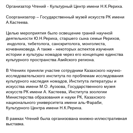
Организатор Чтений - Культурный Центр имени Н.К.Рериха.
Соорганизатор – Государственный музей искусств РК имени
А.Кастеева.
Целью мероприятия было освещение граней научной
деятельности Ю.Н.Рериха, старшего сына семьи Рерихов,
индолога, тибетолога, санскритолога, монголиста,
кочевниковеда. А также - некоторых аспектов изучения
истории и культуры номадов через его концепцию единства
культурного пространства Азийского региона.
В Чтениях приняли участие сотрудники Казахского научно-
исследовательского института по проблемам исследования
культурного наследия номадов, Института литературы и
искусства имени М.О. Ауэзова, Государственного музея
искусств РК имени А. Кастеева, Института зоологии
Министерства образования и науки РК, Казахского
национального университета имени аль-Фараби,
Культурного Центра имени Н.К.Рериха.
В рамках Чтений была организована книжно-иллюстративная
выставка.