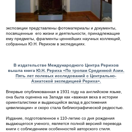
экспозиции представлены фотоматериалы и документы,
посвященные его жизни и деятельности, принадлежащие
ему предметы, фрагменты ценнейших научных коллекций,
собранных Ю.Н. Рерихом в экспедициях.
В издательстве Международного Центра Рерихов
вышла книга
Ю.Н. Рериха «По тропам Срединной Азии.
Пять лет полевых исследований с Центрально-
Азиатской экспедицией Рериха».
Впервые опубликованная в 1931 году на английском языке,
она была оценена на Западе как «важная веха в истории
ориенталистики и выдающийся вклад в достижения
цивилизации» и скоро стала библиографической редкостью.
Издание, подготовленное к 110-летию со дня рождения
выдающегося ученого, является полной версией перевода
книги с соблюдением особенностей авторского стиля.