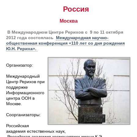
Россия
Москва
В Международном Центре Рерихов с 9 по 11 октября
2012 года состоялась
Международная научно-
общественная конференция «110 лет со дня рождения
Ю.Н. Рериха».
Организатор:
Международный
Центр Рерихов при
поддержке
Информационного
центра ООН в
Москве.
Соорганизаторы:
Российская
академия естественных наук,
Российская академия космонавтики имени К.Э.