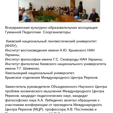
Всеукраинская культурно-образовательная ассоциация
Гуманной Педагогики. Соорганизаторы:
Киевский национальный лингвистический университет
(КНЛУ),
Институт востоковедения имени А.Ю. Крымского НАН
Украины,
Институт философии имени Г.С. Сковороды НАН Украины,
Институт филологии Киевского национального университета
имени Т.Г. Шевченко,
Хмельницкий национальный университет,
Крымское отделение Международного Центра Рерихов.
Заместитель руководителя Объединенного Научного Центра
проблем космического мышления Международного Центра
Рерихов, кандидат педагогических наук, кандидат
философских наук А.А. Лебеденко зачитал обращение к
участникам конференции от президента Международного
Центра Рерихов (МЦР), профессора А.В. Постникова и