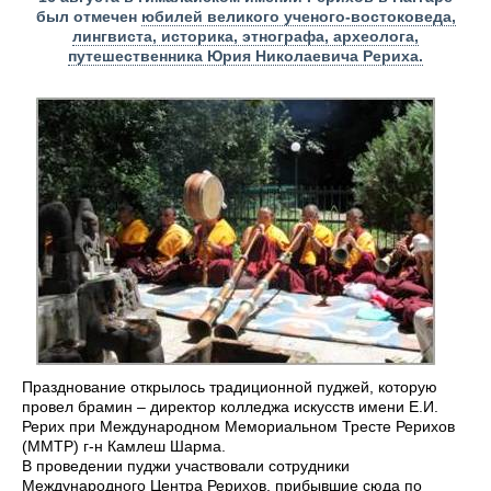
был отмечен
юбилей великого ученого-востоковеда,
лингвиста, историка, этнографа, археолога,
путешественника Юрия Николаевича Рериха.
Празднование открылось традиционной пуджей, которую
провел брамин – директор колледжа искусств имени Е.И.
Рерих при Международном Мемориальном Тресте Рерихов
(ММТР) г-н Камлеш Шарма.
В проведении пуджи участвовали сотрудники
Международного Центра Рерихов, прибывшие сюда по