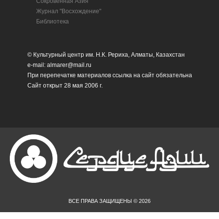
Сокровенная Азия
Журнал "Восхождение"
Библиотека
© Культурный центр им. Н.К. Рериха, Алматы, Казахстан
e-mail: almarer@mail.ru
При перепечатке материалов ссылка на сайт обязательна
Сайт открыт 28 мая 2006 г.
ВСЕ ПРАВА ЗАЩИЩЕНЫ © 2026