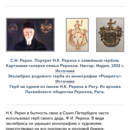
С.Н. Рерих. Портрет Н.К. Рериха с семейным гербом.
Картинная галерея семьи Рерихов. Наггар, Индия, 1932 г.
Источник
Экслибрис родового герба из монографии «Роерихъ».
Источник
Герб на одном из писем Н.К. Рериха в Ригу. Из архива
Латвийского общества Рерихов, Рига.
Н.К. Рерих в бытность свою в Санкт-Петербурге часто
использовал герб своего деда, Ф.И. Рериха. В виде
экслибриса он украшал монографию о художнике,
присутствовал на его портретах и почтовой бумаге.