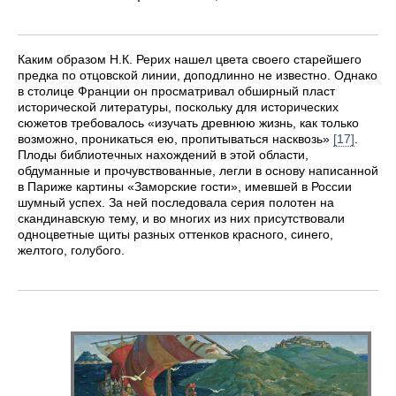
Каким образом Н.К. Рерих нашел цвета своего старейшего
предка по отцовской линии, доподлинно не известно. Однако
в столице Франции он просматривал обширный пласт
исторической литературы, поскольку для исторических
сюжетов требовалось «изучать древнюю жизнь, как только
возможно, проникаться ею, пропитываться насквозь»
[17]
.
Плоды библиотечных нахождений в этой области,
обдуманные и прочувствованные, легли в основу написанной
в Париже картины «Заморские гости», имевшей в России
шумный успех. За ней последовала серия полотен на
скандинавскую тему, и во многих из них присутствовали
одноцветные щиты разных оттенков красного, синего,
желтого, голубого.