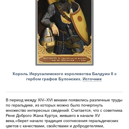
Король Иерусалимского королевства Балдуин II с
гербом графов Булонских.
Источник
В период между XIV–XVI веками появились различные труды
по геральдике, из которых можно было почерпнуть
множество интересных сведений. Считается, что с советника
Рене Доброго Жана Куртуа, жившего в начале XV
века,«берет начало традиция соотнесения геральдических
цветов с качествами, свойствами и добродетелями,