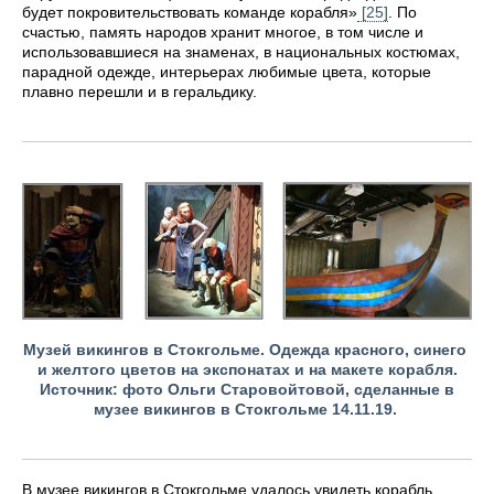
будет покровительствовать команде корабля»
[25]
. По
счастью, память народов хранит многое, в том числе и
использовавшиеся на знаменах, в национальных костюмах,
парадной одежде, интерьерах любимые цвета, которые
плавно перешли и в геральдику.
Музей викингов в Стокгольме. Одежда красного, синего
и желтого цветов на экспонатах и на макете корабля.
Источник: фото Ольги Старовойтовой, сделанные в
музее викингов в Стокгольме 14.11.19.
В музее викингов в Стокгольме удалось увидеть корабль,