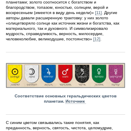
планетами; золото соотносится с богатством и
благородством, топазом, юностью, солнцем, верой и
воскресеньем (имеется в виду день недели)»
[11]
. Другие
авторы давали расширенную трактовку: у них золото
«олицетворяло солнце как источник жизни и богатства, как
материального, так и духовного. И символизировало
мудрость, справедливость, верность, милосердие,
человеколюбие, великодушие, постоянство»
[12]
.
Соответствие основных геральдических цветов
планетам.
Источник
С синим цветом связывались такие понятия, как
преданность, верность, святость, чистота, целомудрие,