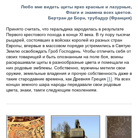
Любо мне видеть щиты ярко красные и лазурные,
Флаги и знамена всех цветов.
Бертран де Борн, трубадур (Франция)
Принято считать, что геральдика зародилась в результате
Первого крестового похода в конце XI века. В ту пору тысячи
рыцарей, состоявших в войсках королей из разных стран
Европы, впервые в массовом порядке устремились в Святую
Землю освобождать Гроб Господень. Чтобы отличить себя от
своих товарищей и быть опознанным на поле боя, воины
раскрашивали щиты в разнообразные цвета и помещали на
них родовые эмблемы. Собственно, мужчины метили свои
оружие, земельные владения и прочую собственность даже в
такие стародавние времена, как Древняя Греция
[1]
. На всех
концах земного шара народы передавали свои родовые
цвета, знаки, тамги следующим поколениям.