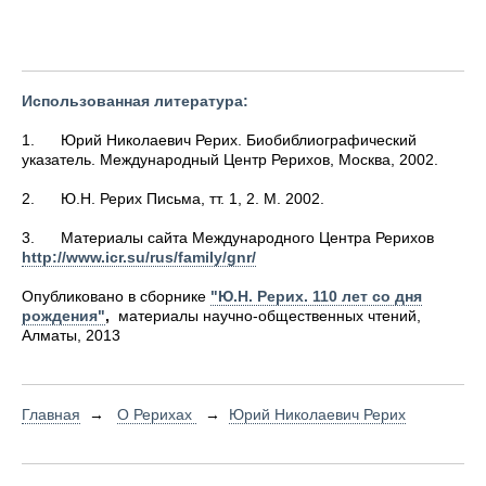
Использованная литература:
1.
Юрий Николаевич Рерих. Биобиблиографический
указатель. Международный Центр Рерихов, Москва, 2002.
2.
Ю.Н. Рерих Письма, тт. 1, 2. М. 2002.
3.
Материалы сайта Международного Центра Рерихов
http://www.icr.su/rus/family/gnr/
Опубликовано в сборнике
"Ю.Н. Рерих. 110 лет со дня
рождения"
,
материалы научно-общественных чтений,
Алматы, 2013
Главная
→
О Рерихах
→
Юрий Николаевич Рерих