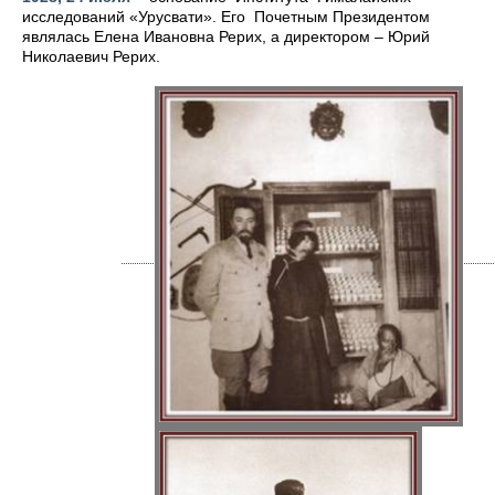
исследований «Урусвати». Его Почетным Президентом
являлась Елена Ивановна Рерих, а директором – Юрий
Николаевич Рерих.