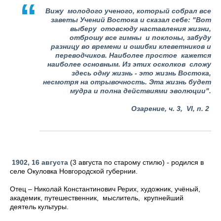
Вижу молодого ученого, который собрал все
заветы Учений Востока и сказал себе: "Вот
выберу отовсюду наставления жизни,
отброшу все гимны и поклоны, забуду
разницу во времени и ошибки клеветников и
переводчиков. Наиболее простое кажется
наиболее основным. Из этих осколков сложу
здесь одну жизнь - это жизнь Востока,
несмотря на отрывочность. Эта жизнь будет
мудра и полна действиями эволюции".
Озарение, ч. 3,
VI
, п. 2
1902, 16 августа
(3 августа по старому стилю) - родился в
селе Окуловка Новгородской губернии.
Отец – Николай Константинович Рерих, художник, учёный,
академик, путешественник, мыслитель, крупнейший
деятель культуры.