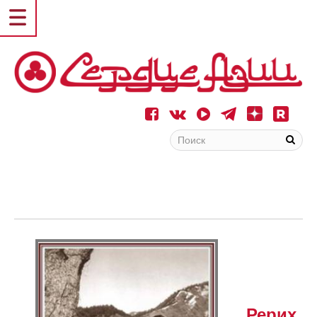
Рерих