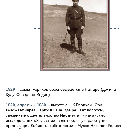
1929
- семья Рерихов обосновывается в Наггаре (долина
Кулу, Северная Индия)
1929, апрель - 1930
- вместе с Н.К.Рерихом Юрий
выезжает через Париж в США, где решает вопросы,
связанные с деятельностью Института Гималайских
исследований «Урусвати», ведет большую работу по
организации Кабинета тибетологии в Музее Николая Рериха