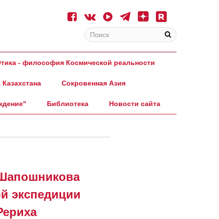
тика - философия Космической реальности
 Казахстана
Сокровенная Азия
ждение"
Библиотека
Новости сайта
Шапошникова
ой экспедиции
Рериха