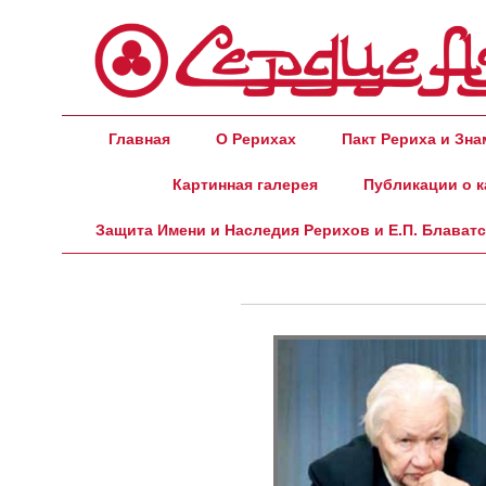
Главная
О Рерихах
Пакт Рериха и Зн
Картинная галерея
Публикации о к
Защита Имени и Наследия Рерихов и Е.П. Блават