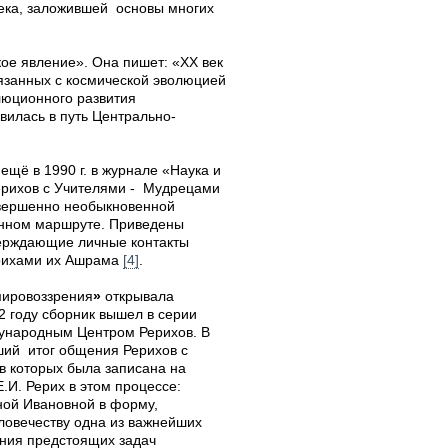
века, заложившей основы многих
ое явление». Она пишет: «XX век
вязанных с космической эволюцией
люционного развития
вилась в путь Центрально-
ещё в 1990 г. в журнале «Наука и
ерихов с Учителями - Мудрецами
совершенно необыкновенной
онном маршруте. Приведены
верждающие личные контакты
рихами их Ашрама
[4]
.
мировоззрения
»
открывала
2 году сборник вышел в серии
ународным Центром Рерихов. В
ший итог общения Рерихов с
ов которых была записана на
.И. Рерих в этом процессе:
ой Ивановной в форму,
ловечеству одна из важнейших
ания предстоящих задач