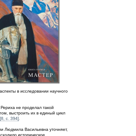
аспекты в исследовании научного
 Рериха не проделал такой
гом, выстроить их в единый цикл
[8, с. 394]
.
ии Людмила Васильевна уточняет,
оисходило историческое