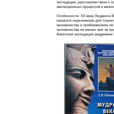
экспедиции, расставляет вехи к
эволюционных процессов в жизни
Особенности XX века Людмила Ва
оказался переломным для планеты
человечества и приближением её 
человечества не менее чем за тр
Азиатская экспедиция академика 