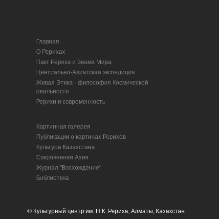
Главная
О Рерихах
Пакт Рериха и Знамя Мира
Центрально-Азиатская экспедиция
Живая Этика - философия Космической
реальности
Рерихи и современность
Картинная галерея
Публикации о картинах Рерихов
Культура Казахстана
Сокровенная Азия
Журнал "Восхождение"
Библиотека
© Культурный центр им. Н.К. Рериха, Алматы, Казахстан