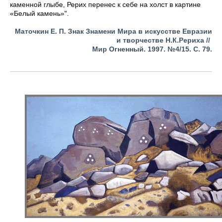
каменной глыбе, Рерих перенес к себе на холст в картине
«Белый камень»".
Маточкин Е. П. Знак Знамени Мира в искусстве Евразии
и творчестве Н.К.Рериха //
Мир Огненный.
1997.
№4/15. С. 79.