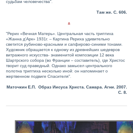
судьбам человечества".
Там же. С. 606.
"Рерих «Вечная Матерь». Центральная часть триптиха
«Жанна д'Арк» 1931г. – Картина Рериха удивительно
светится рубиново-красными и сапфирово-синими тонами.
Художник обращается к одному из древнейших шедевров
витражного искусства- знаменитой композиции 12 века
Шартрского собора (во Франции – составитель), где Христос
творит суд праведный. Однако замысел центрального
полотна триптиха несколько иной: он напоминает о
жертвенном подвиге Спасителя".
Маточкин Е.П.
Образ Иисуса Христа. Самара. Агни. 2007.
С. 8.