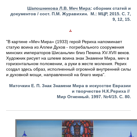
Шапошникова Л.В. Меч Мира
: сборник статей и
документов / сост. П.М. Журавихин. М.: МЦР, 2015. С. 7,
9, 12, 15.
"В картине «Меч Мира» (1933) герой Рериха напоминает
статую воина из Аллеи Духов - погребального сооружения
минских императоров Шисаньлин близ Пекина XV-XVII веков.
Художник рисует на шлеме воина знак Знамени Мира, меч в
горизонтальном положении, а руки в жесте моления. Рерих
создал здесь образ, исполненный огромной внутренней силы
и духовной мощи, направленной на благо мира".
Маточкин Е. П. Знак Знамени Мира в искусстве Евразии
и творчестве Н.К.Рериха //
Мир Огненный.
1997.
№4/15. С. 80.