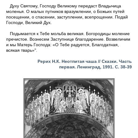
Духу Святому, Господу Великому передаст Владычица
моленья. О малых путников вразумлении, о Божьих путей
посещении, о спасении, заступлении, всепрощении. Подай
Господи, Великий Дух.
Подымается к Тебе мольба великая. Богородицы моление
пречистое. Вознесем Заступнице благодарение. Возвеличим
и мы Матерь Господа: «О Тебе радуется, Благодатная,
всякая тварь»".
Рерих Н.К.
Неотпитая чаша // Сказки. Часть
первая.
Ленинград, 1991. С. 38-39