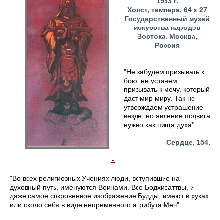
1933 г.
Холст, темпера. 64 х 27
Государственный музей
искусства народов
Востока. Москва,
Россия
"Не забудем призывать к
бою, не устанем
призывать к мечу, который
даст мир миру. Так не
утверждаем устрашение
везде, но явление подвига
нужно как пища духа".
Сердце, 154.
"Во всех религиозных Учениях люди, вступившие на
духовный путь, именуются Воинами. Все Бодхисаттвы, и
даже самое сокровенное изображение Будды, имеют в руках
или около себя в виде непременного атрибута Меч".