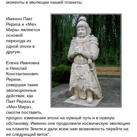
моменты в эволюции нашей планеты.
Именно Пакт
Рериха и «Меч
Мира» являются
основой
перехода из
одной эпохи в
другую.
Елена Ивановна
и Николай
Константинович
Рерихи,
совершая такие
эволюционные
действия, как
Пакт Рериха и
«Меч Мира»,
смогли поставить
процесс изменения эпохи на нужный путь и в нужную
обстановку. Именно они продолжили космическую эволюцию
на планете Земля и дали всем нам возможность перейти на
ее следующий виток".