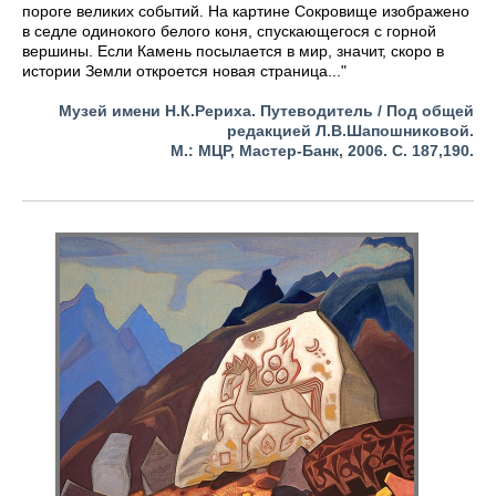
пороге великих событий. На картине Сокровище изображено
в седле одинокого белого коня, спускающегося с горной
вершины. Если Камень посылается в мир, значит, скоро в
истории Земли откроется новая страница..."
Музей имени Н.К.Рериха. Путеводитель / Под общей
редакцией Л.В.Шапошниковой.
М.:
МЦР, Мастер-Банк, 2006. С. 187,190.