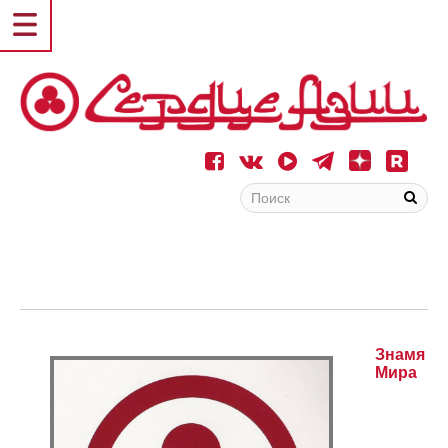
Знамя
Мира