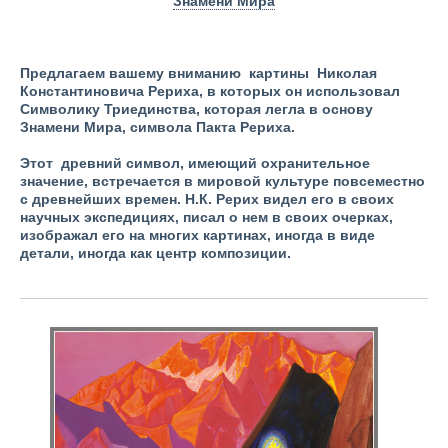
Знамени Мира
Предлагаем вашему вниманию картины Николая
Константиновича Рериха, в которых он использовал
Символику Триединства, которая легла в основу
Знамени Мира, символа Пакта Рериха.
Этот древний символ, имеющий охранительное
значение, встречается в мировой культуре повсеместно
с древнейших времен. Н.К. Рерих видел его в своих
научных экспедициях, писал о нем в своих очерках,
изображал его на многих картинах, иногда в виде
детали, иногда как центр композиции.