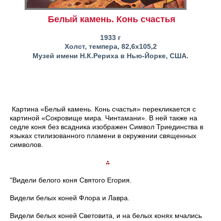
Белый камень. Конь счастья
1933 г
Холст, темпера, 82,6х105,2
Музей имени Н.К.Рериха в Нью-Йорке, США.
Картина «Белый камень. Конь счастья» перекликается с
картиной «Сокровище мира. Чинтамани». В ней также на
седле коня без всадника изображен Символ Триединства в
языках стилизованного пламени в окружении священных
символов.
"Видели белого коня Святого Егория.
Видели белых коней Флора и Лавра.
Видели белых коней Световита, и на белых конях мчались