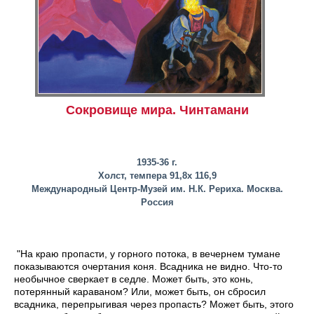
Сокровище мира. Чинтамани
1935-36
г.
Холст, темпера 91,8х 116,9
Международный Центр-Музей им. Н.К. Рериха. Москва.
Россия
"На краю пропасти, у горного потока, в вечернем тумане
показываются очертания коня. Всадника не видно. Что-то
необычное сверкает в седле. Может быть, это конь,
потерянный караваном? Или, может быть, он сбросил
всадника, перепрыгивая через пропасть? Может быть, этого