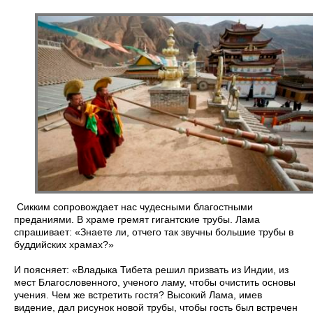
Сикким сопровождает нас чудесными благостными
преданиями. В храме гремят гигантские трубы. Лама
спрашивает: «Знаете ли, отчего так звучны большие трубы в
буддийских храмах?»
И поясняет: «Владыка Тибета решил призвать из Индии, из
мест Благословенного, ученого ламу, чтобы очистить основы
учения. Чем же встретить гостя? Высокий Лама, имев
видение, дал рисунок новой трубы, чтобы гость был встречен