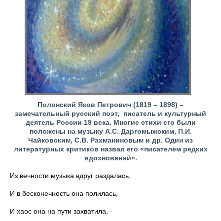
Полонский Яков Петрович (1819 – 1898) –
замечательный русский поэт, писатель и культурный
деятель России 19 века. Многие стихи его были
положены на музыку А.С. Даргомыжским, П.И.
Чайковским, С.В. Рахманиновым и др. Один из
литературных критиков назвал его «писателем редких
вдохновений».
Из вечности музыка вдруг раздалась,
И в бесконечность она полилась,
И хаос она на пути захватила, -