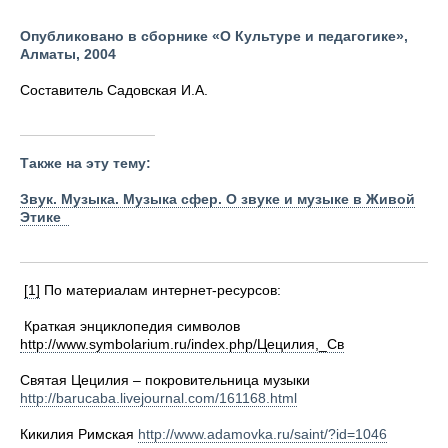
Опубликовано в сборнике «О Культуре и педагогике»,
Алматы, 2004
Составитель Садовская И.А.
Также на эту тему:
Звук. Музыка. Музыка сфер. О звуке и музыке в Живой
Этике
[1]
По материалам интернет-ресурсов:
Краткая энциклопедия символов
http://www.symbolarium.ru/index.php/Цецилия,_Св
Святая Цецилия – покровительница музыки
http://barucaba.livejournal.com/161168.html
Кикилия Римская
http://www.adamovka.ru/saint/?id=1046