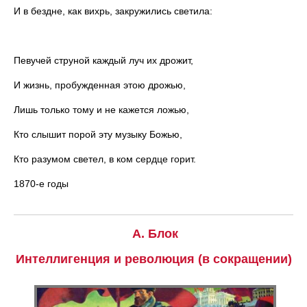
И в бездне, как вихрь, закружились светила:
Певучей струной каждый луч их дрожит,
И жизнь, пробужденная этою дрожью,
Лишь только тому и не кажется ложью,
Кто слышит порой эту музыку Божью,
Кто разумом светел, в ком сердце горит.
1870-е годы
А. Блок
Интеллигенция и революция (в сокращении)