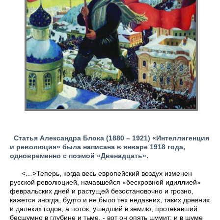
Статья Александра Блока (1880 – 1921) «Интеллигенция
и революция» была написана в январе 1918 года,
одновременно с поэмой «Двенадцать».
<…>Теперь, когда весь европейский воздух изменен
русской революцией, начавшейся «бескровной идиллией»
февральских дней и растущей безостановочно и грозно,
кажется иногда, будто и не было тех недавних, таких древних
и далеких годов; а поток, ушедший в землю, протекавший
бесшумно в глубине и тьме, - вот он опять шумит; и в шуме