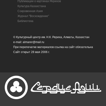
Публикации о картинах Рерихов
Культура Казахстана
Сокровенная Азия
Журнал "Восхождение"
Библиотека
© Культурный центр им. Н.К. Рериха, Алматы, Казахстан
e-mail: almarer@mail.ru
При перепечатке материалов ссылка на сайт обязательна
Сайт открыт 28 мая 2006 г.