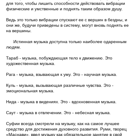
для того, чтобы лишить способности действовать вибрации
физические и умственные и поднять таким образом душу.
Ведь это только вибрации спускают ее с вершин в бездны, и
они же, будучи приведены в систему, могут вновь поднять ее
на вершины.
Истинная музыка доступна только наиболее одаренным
людям.
Тараб - музыка, побуждающая тело к движению. Это
художественная музыка.
Рага - музыка, взывающая к уму. Это - научная музыка.
Куль - музыка, вызывающая различные чувства. Это -
эмоциональная музыка.
Нида - музыка в видениях. Это - вдохновенная музыка.
Саут - музыка в отвлечении. Это - небесная музыка.
Суфии всегда смотрели на музыку, как на самое лучшее
средство для достижения духовного развития. Руми, творец
«Маснави», ввел музыку как обязательное занятие в свой