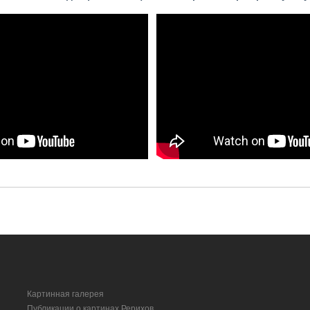
Картинная галерея
Публикации о картинах Рерихов