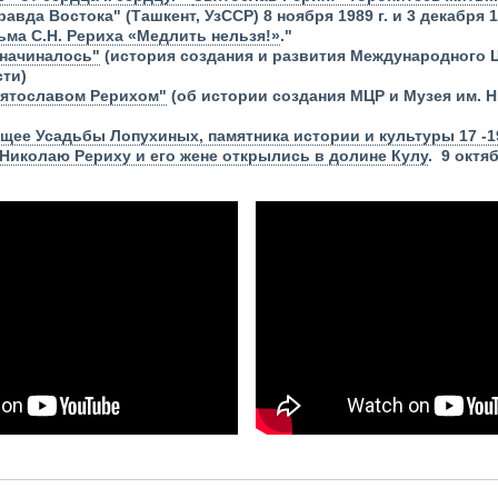
вда Востока" (Ташкент, УзССР) 8 ноября 1989 г. и 3 декабря 1
ьма С.Н. Рериха «Медлить нельзя!»
."
 начиналось"
(история создания и развития Международного 
сти)
вятославом Рерихом"
(об истории создания МЦР и Музея им. Н
ущее Усадьбы Лопухиных, памятника истории и культуры 17 -1
Николаю Рериху и его жене открылись в долине Кулу
. 9 октяб