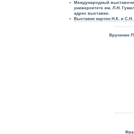
Международный выставочн
университете им. Л.Н. Гумиле
адрес выставки.
Выставки картин Н.К. и С.Н
Вручение П
Фра