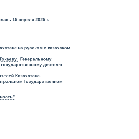
ась 15 апреля 2025 г.
ахстане на русском и казахском
Токаеву,
Генеральному
 государственному деятелю
ителей Казахстана.
ентральном Государственном
нность"