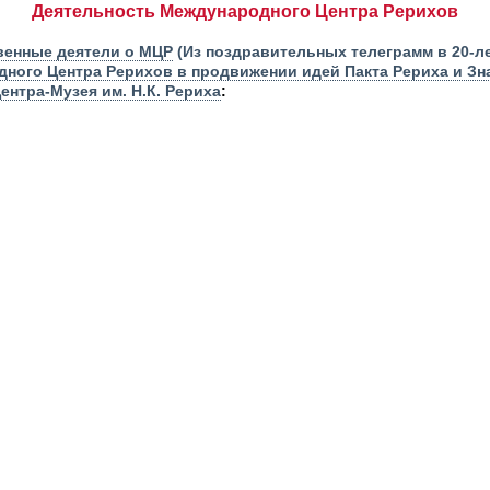
Деятельность Международного Центра Рерихов
венные деятели о МЦР
(Из поздравительных телеграмм в 20-л
ного Центра Рерихов в продвижении идей Пакта Рериха и З
ентра-Музея им. Н.К. Рериха
: