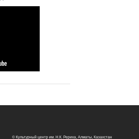
© Культурный центр им. Н.К. Рериха, Алматы, Казахстан