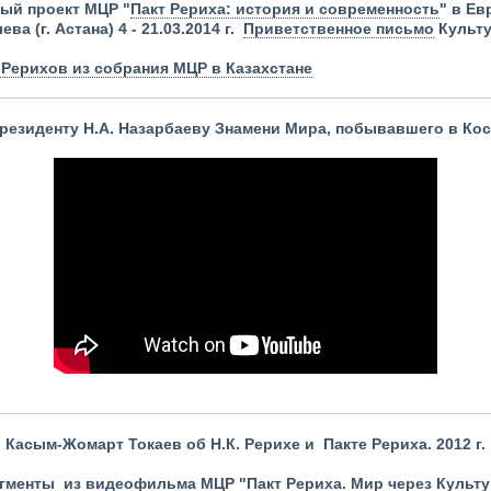
ый проект МЦР "
Пакт Рериха: история и современность
"
в Ев
ва (г. Астана) 4 - 21.03.2014 г.
Приветственное письмо
Культу
. Рерихов из собрания МЦР в Казахстане
резиденту Н.А. Назарбаеву Знамени Мира, побывавшего в Косм
Касым-Жомарт Токаев об Н.К. Рерихе и Пакте Рериха. 2012 г.
гменты из видеофильма МЦР "Пакт Рериха. Мир через Культ