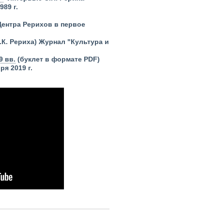
989 г.
Центра Рерихов в первое
.К. Рериха) Журнал "Культура и
9 вв.
(буклет в формате PDF)
ря 2019 г.