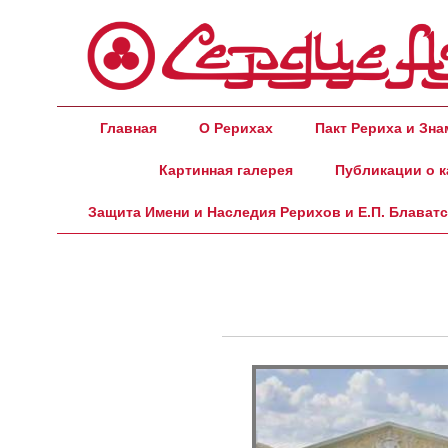
Главная
О Рерихах
Пакт Рериха и Зн
Картинная галерея
Публикации о к
Защита Имени и Наследия Рерихов и Е.П. Блават