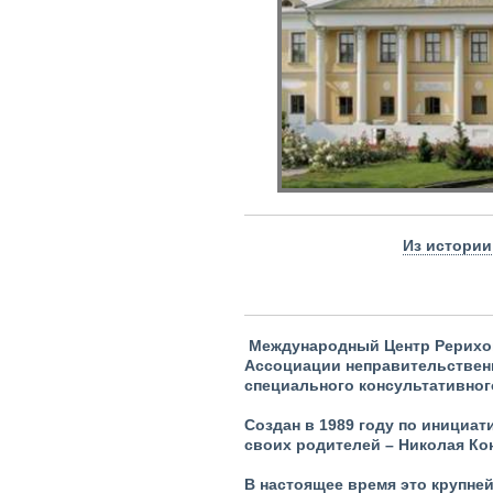
Из истории
Международный Центр Рерихов
Ассоциации неправительствен
специального консультативног
Создан в 1989 году по инициа
своих родителей – Николая Ко
В настоящее время это крупне