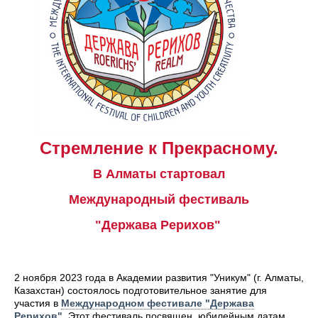
Стремление к Прекрасному.
В Алматы стартовал
Международный фестиваль
"Держава Рерихов"
2 ноября 2023 года в Академии развития "Уникум" (г. Алматы,
Казахстан) состоялось подготовительное занятие для
участия в
Международном фестивале "Держава
Рерихов"
. Этот фестиваль посвящен юбилейным датам