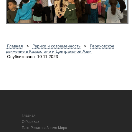
Главная
>
Рерихи и современность
>
Рериховское
движение в Казахстане и Центральной Азии
Опубликовано: 10.11.2023
Главная
О Рерихах
Пакт Рериха и Знамя Мира