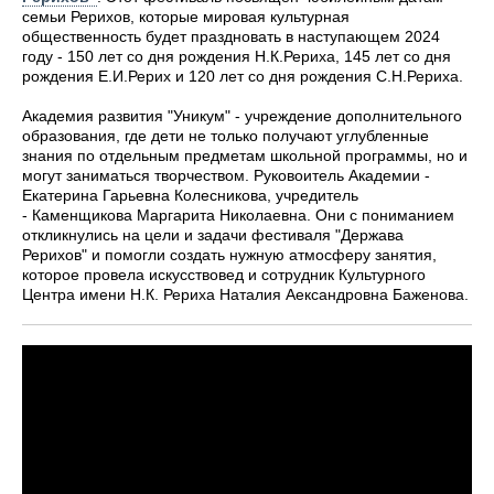
семьи Рерихов, которые мировая культурная
общественность будет праздновать в наступающем 2024
году - 150 лет со дня рождения Н.К.Рериха, 145 лет со дня
рождения Е.И.Рерих и 120 лет со дня рождения С.Н.Рериха.
Академия развития "Уникум" - учреждение дополнительного
образования, где дети не только получают углубленные
знания по отдельным предметам школьной программы, но и
могут заниматься творчеством. Руковоитель Академии -
Екатерина Гарьевна Колесникова, учредитель
- Каменщикова Маргарита Николаевна. Они с пониманием
откликнулись на цели и задачи фестиваля "Держава
Рерихов" и помогли создать нужную атмосферу занятия,
которое провела искусствовед и сотрудник Культурного
Центра имени Н.К. Рериха Наталия Аександровна Баженова.