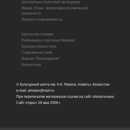
Центрально-Азиатская экспедиция
Живая Этика - философия Космической
реальности
Рерихи и современность
Картинная галерея
Публикации о картинах Рерихов
Культура Казахстана
Сокровенная Азия
Журнал "Восхождение"
Библиотека
© Культурный центр им. Н.К. Рериха, Алматы, Казахстан
e-mail: almarer@mail.ru
При перепечатке материалов ссылка на сайт обязательна
Сайт открыт 28 мая 2006 г.