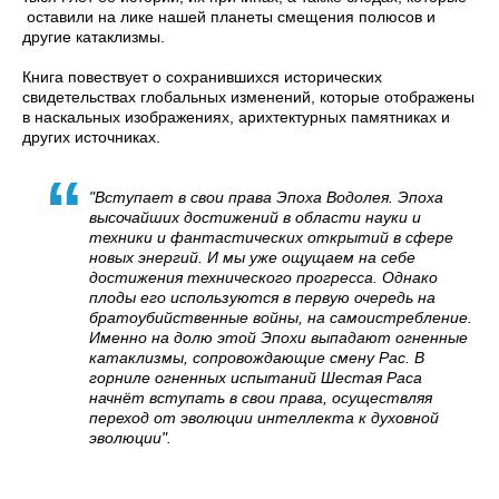
оставили на лике нашей планеты смещения полюсов и
другие катаклизмы.
Книга повествует о сохранившихся исторических
свидетельствах глобальных изменений, которые отображены
в наскальных изображениях, арихтектурных памятниках и
других источниках.
"Вступает в свои права Эпоха Водолея. Эпоха
высочайших достижений в области науки и
техники и фантастических открытий в сфере
новых энергий. И мы уже ощущаем на себе
достижения технического прогресса. Однако
плоды его используются в первую очередь на
братоубийственные войны, на самоистребление.
Именно на долю этой Эпохи выпадают огненные
катаклизмы, сопровождающие смену Рас. В
горниле огненных испытаний Шестая Раса
начнёт вступать в свои права, осуществляя
переход от эволюции интеллекта к духовной
эволюции".