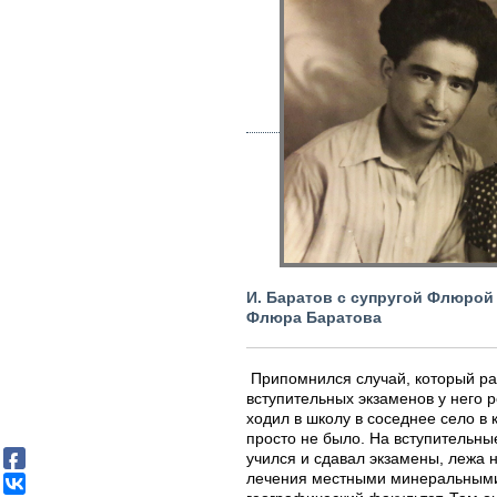
И. Баратов с супругой Флюрой
Флюра Баратова
Припомнился случай, который ра
вступительных экзаменов у него 
ходил в школу в соседнее село в
просто не было. На вступительны
учился и сдавал экзамены, лежа н
лечения местными минеральными 