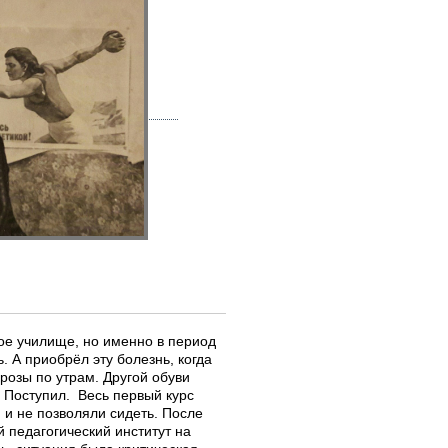
ое училище, но именно в период
 А приобрёл эту болезнь, когда
розы по утрам. Другой обуви
. Поступил. Весь первый курс
и и не позволяли сидеть. После
 педагогический институт на