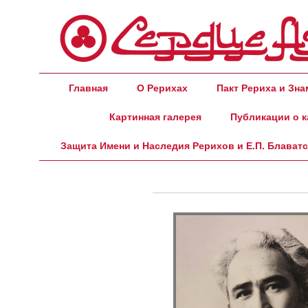
Главная
О Рерихах
Пакт Рериха и Зн
Картинная галерея
Публикации о к
Защита Имени и Наследия Рерихов и Е.П. Блават