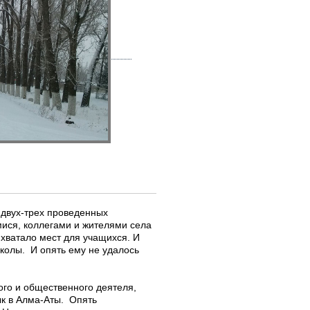
 двух-трех проведенных
мися, коллегами и жителями села
 хватало мест для учащихся. И
школы. И опять ему не удалось
ого и общественного деятеля,
ык в Алма-Аты. Опять