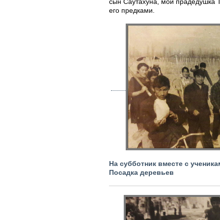
сын Саутахуна, мой прадедушка 
его предками.
На субботник вместе с ученика
Посадка деревьев