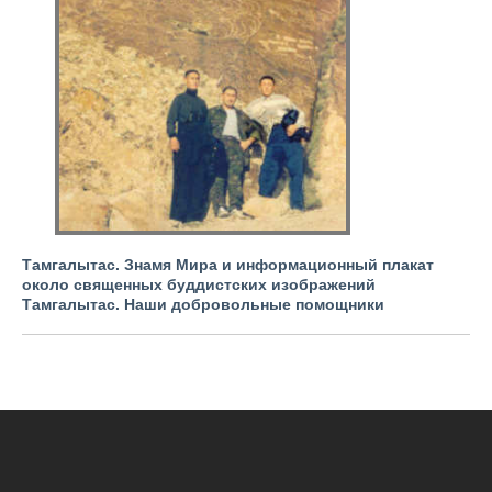
Тамгалытас. Знамя Мира и информационный плакат
около священных буддистских изображений
Тамгалытас. Наши добровольные помощники