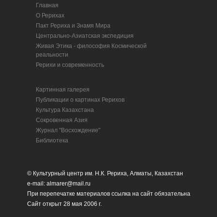
Главная
О Рерихах
Пакт Рериха и Знамя Мира
Центрально-Азиатская экспедиция
Живая Этика - философия Космической
реальности
Рерихи и современность
Картинная галерея
Публикации о картинах Рерихов
Культура Казахстана
Сокровенная Азия
Журнал "Восхождение"
Библиотека
© Культурный центр им. Н.К. Рериха, Алматы, Казахстан
e-mail: almarer@mail.ru
При перепечатке материалов ссылка на сайт обязательна
Сайт открыт 28 мая 2006 г.