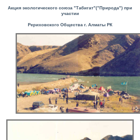
Акция экологического союза "Табигат"("Природа") при
участии
Рериховского Общества г. Алматы РК