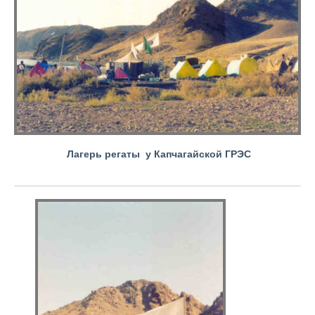
Лагерь регаты у Капчагайской ГРЭС