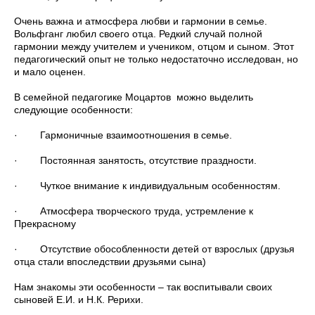
Очень важна и атмосфера любви и гармонии в семье.
Вольфганг любил своего отца. Редкий случай полной
гармонии между учителем и учеником, отцом и сыном. Этот
педагогический опыт не только недостаточно исследован, но
и мало оценен.
В семейной педагогике Моцартов можно выделить
следующие особенности:
· Гармоничные взаимоотношения в семье.
· Постоянная занятость, отсутствие праздности.
· Чуткое внимание к индивидуальным особенностям.
· Атмосфера творческого труда, устремление к
Прекрасному
· Отсутствие обособленности детей от взрослых (друзья
отца стали впоследствии друзьями сына)
Нам знакомы эти особенности – так воспитывали своих
сыновей Е.И. и Н.К. Рерихи.