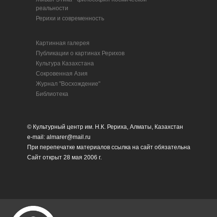
реальности
Рерихи и современность
Картинная галерея
Публикации о картинах Рерихов
Культура Казахстана
Сокровенная Азия
Журнал "Восхождение"
Библиотека
© Культурный центр им. Н.К. Рериха, Алматы, Казахстан
e-mail: almarer@mail.ru
При перепечатке материалов ссылка на сайт обязательна
Сайт открыт 28 мая 2006 г.