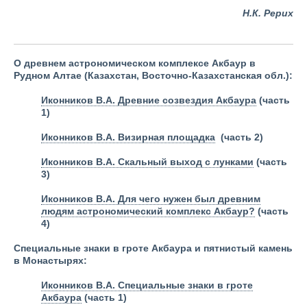
Н.К. Рерих
О древнем астрономическом комплексе Акбаур в
Рудном Алтае (Казахстан, Восточно-Казахстанская обл.):
Иконников В.А. Древние созвездия Акбаура
(часть
1)
Иконников В.А. Визирная площадка
(часть 2)
Иконников В.А. Скальный выход с лунками
(часть
3)
Иконников В.А. Для чего нужен был древним
людям астрономический комплекс Акбаур?
(часть
4)
Специальные знаки в гроте Акбаура и пятнистый камень
в Монастырях:
Иконников В.А. Специальные знаки в гроте
Акбаура
(часть 1)